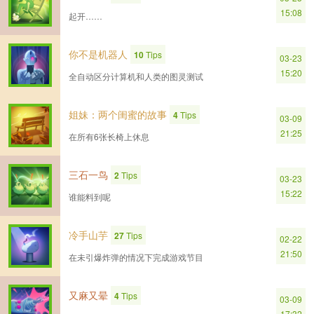
15:08
起开……
你不是机器人
10
Tips
03-23
15:20
全自动区分计算机和人类的图灵测试
姐妹：两个闺蜜的故事
4
Tips
03-09
21:25
在所有6张长椅上休息
三石一鸟
2
Tips
03-23
15:22
谁能料到呢
冷手山芋
27
Tips
02-22
21:50
在未引爆炸弹的情况下完成游戏节目
又麻又晕
4
Tips
03-09
17:32