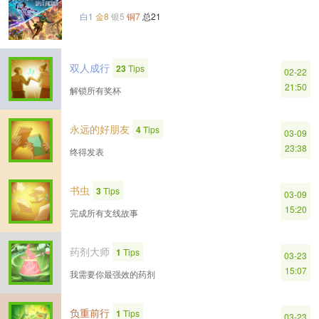
白1
金8
银5
铜7
总21
双人成行
23
Tips
02-22
21:50
解锁所有奖杯
永远的好朋友
4
Tips
03-09
23:38
终得发表
书虫
3
Tips
03-09
15:20
完成所有支线故事
药剂大师
1
Tips
03-23
15:07
我需要你最强效的药剂
负重前行
1
Tips
03-23