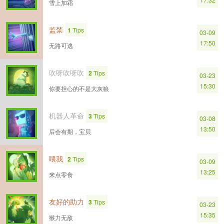
雪上加霜
监禁
1
Tips
03-09
17:50
无路可逃
吹呀吹呀吹
2
Tips
03-23
15:30
你要担心的不是大灰狼
机器人革命
3
Tips
03-08
13:50
后会有期，宝贝
喂我
2
Tips
03-09
13:25
来点零食
友好的助力
3
Tips
03-23
15:35
猴力无敌