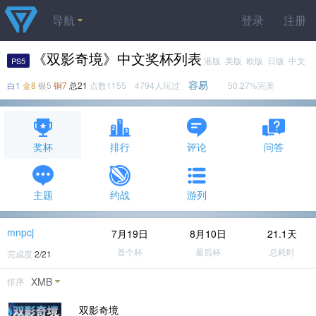
导航
登录
注册
《双影奇境》中文奖杯列表
港版 美版 欧版 日版 中文
PS5
容易
白1
金8
银5
铜7
总21
点数1155 4794人玩过
50.27%完美
奖杯
排行
评论
问答
主题
约战
游列
mnpcj
7月19日
8月10日
21.1天
首个杯
最后杯
总耗时
完成度
2/21
XMB
排序
双影奇境