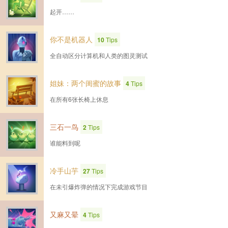
起开……
你不是机器人
10
Tips
全自动区分计算机和人类的图灵测试
姐妹：两个闺蜜的故事
4
Tips
在所有6张长椅上休息
三石一鸟
2
Tips
谁能料到呢
冷手山芋
27
Tips
在未引爆炸弹的情况下完成游戏节目
又麻又晕
4
Tips