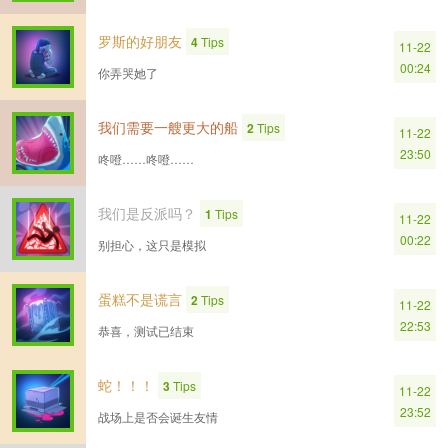
罗斯的好朋友
4
Tips
11-22
00:24
你弄哭她了
我们需要一艘更大的船
2
Tips
11-22
23:50
咚噔……咚噔……
我们是反派吗？
1
Tips
11-22
00:22
别担心，这只是模拟
蛋糕不是谎言
2
Tips
11-22
22:53
恭喜，测试已结束
蛇！！！
3
Tips
11-22
23:52
战场上是否会诞生友情