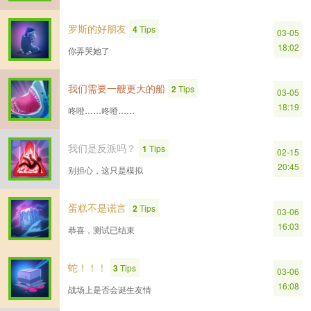
罗斯的好朋友
4
Tips
03-05
18:02
你弄哭她了
我们需要一艘更大的船
2
Tips
03-05
18:19
咚噔……咚噔……
我们是反派吗？
1
Tips
02-15
20:45
别担心，这只是模拟
蛋糕不是谎言
2
Tips
03-06
16:03
恭喜，测试已结束
蛇！！！
3
Tips
03-06
16:08
战场上是否会诞生友情