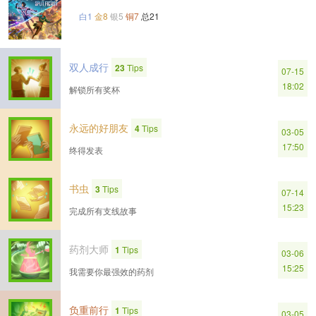
白1
金8
银5
铜7
总21
双人成行
23
Tips
07-15
18:02
解锁所有奖杯
永远的好朋友
4
Tips
03-05
17:50
终得发表
书虫
3
Tips
07-14
15:23
完成所有支线故事
药剂大师
1
Tips
03-06
15:25
我需要你最强效的药剂
负重前行
1
Tips
03-05