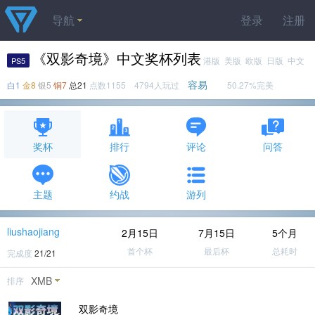
导航
登录
注册
《双影奇境》中文奖杯列表
港版 美版 欧版 日版 中文
PS5
容易
白1
金8
银5
铜7
总21
点数1155 4794人玩过
50.27%完美
奖杯
排行
评论
问答
主题
约战
游列
liushaojiang
2月15日
7月15日
5个月
首个杯
最后杯
总耗时
完成度
21/21
XMB
排序
双影奇境