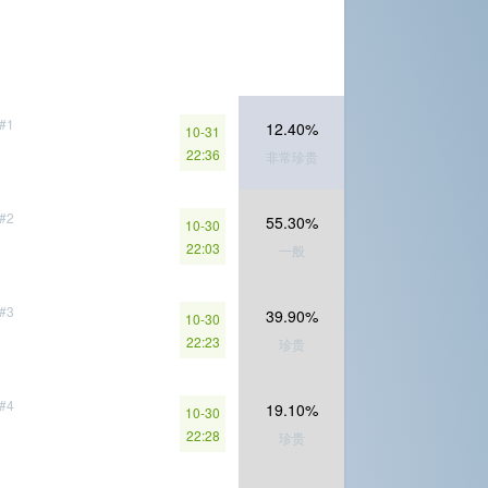
#1
12.40%
10-31
22:36
非常珍贵
#2
55.30%
10-30
22:03
一般
#3
39.90%
10-30
22:23
珍贵
#4
19.10%
10-30
22:28
珍贵