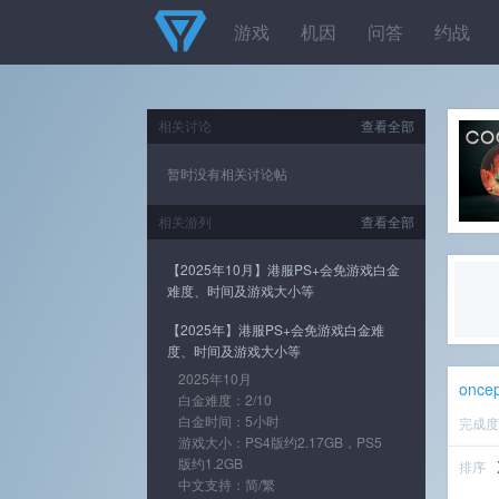
游戏
机因
问答
约战
相关讨论
查看全部
暂时没有相关讨论帖
相关游列
查看全部
【2025年10月】港服PS+会免游戏白金
难度、时间及游戏大小等
【2025年】港服PS+会免游戏白金难
度、时间及游戏大小等
2025年10月
once
白金难度：2/10
白金时间：5小时
完成
游戏大小：PS4版约2.17GB，PS5
版约1.2GB
排序
中文支持：简/繁