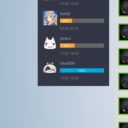
4天前 13:20
hplzzjl
27%
6天前 20:44
jantoru
33%
7天前 18:49
lotusr039
100%
7天前 14:28