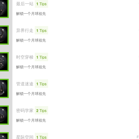
最后一站
1
Tips
解锁一个月球祖先
异界行走
1
Tips
解锁一个月球祖先
时空穿梭
1
Tips
解锁一个月球祖先
管道迷途
1
Tips
解锁一个月球祖先
密码学家
2
Tips
解锁一个月球祖先
星际空间
#
1
Tips