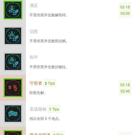
满足
02-18
03:35
不受伤害并击败赫凯特。
治愈
不受伤害并击败凯拉鰢。
和平
不受伤害并击败沙穆拉。
守密者
2
Tips
02-18
02:46
听取告解。
圣战领袖
1
Tips
找出全部 5 个地点。
带来光明者
Tips