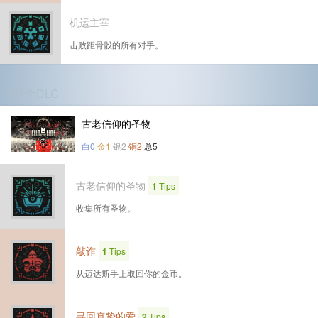
机运主宰
击败距骨骰的所有对手。
第1个DLC
古老信仰的圣物
白0
金1
银2
铜2
总5
古老信仰的圣物
1
Tips
收集所有圣物。
敲诈
1
Tips
从迈达斯手上取回你的金币。
寻回真挚的爱
2
Tips