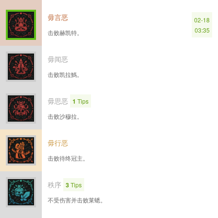
毋言恶
02-18
03:35
击败赫凯特。
毋闻恶
击败凯拉鰢。
毋思恶
1
Tips
击败沙穆拉。
毋行恶
击败待终冠主。
秩序
3
Tips
不受伤害并击败莱蟋。