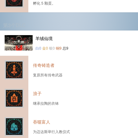
孵化 5 颗蛋。
第3个DLC
羊绒仙境
白0
金0
银0
铜9
总9
传奇铸造者
复原所有传奇武器
浪子
继承拉陶的衣钵
吞噬富人
为迈达斯举行入教仪式