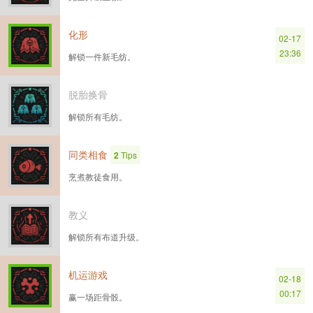
化形
02-17
23:36
解锁一件新毛纺。
脱胎换骨
解锁所有毛纺。
同类相食
2
Tips
烹煮教徒食用。
教义
解锁所有布道升级。
机运游戏
02-18
00:17
赢一场距骨骰。