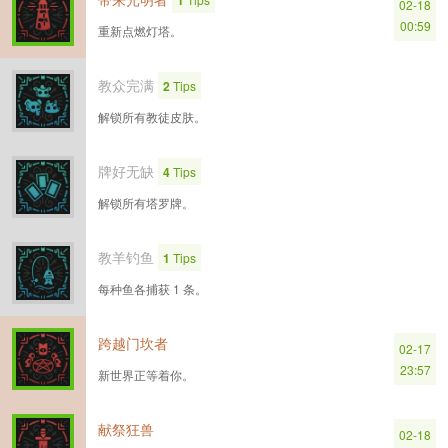
1
02-18
00:59
重新点燃灯塔。
教众完满
2
Tips
解锁所有教徒皮肤。
牌好无缺
4
Tips
解锁所有塔罗牌。
教羊钓鱼
1
Tips
每种鱼各捕获 1 条。
跨越门坎者
02-17
23:57
新世界正等着你。
献祭狂兽
02-18