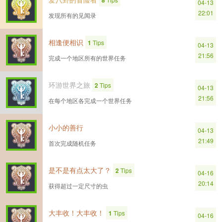
8
04-13
22:01
发现所有的见闻录
相逢便相识
1
Tips
04-13
21:56
完成一个地区所有的世界任务
环游世界之旅
2
Tips
04-13
21:56
在每个地区各完成一个世界任务
小小的善行
04-13
21:49
首次完成随机任务
是不是有点太大了？
2
Tips
04-16
20:14
获得超过一定尺寸的虫
大丰收！大丰收！
1
Tips
04-16