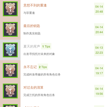
意想不到的重逢
04-14
20:48
与菲重逢
最后的钥匙
04-14
20:44
制作真实钥匙
夏天的尾声
1
Tips
04-13
22:23
出发寻找托付未来的对象
永不忘记
2
Tips
04-14
19:17
完成科洛蒂娅的所有角色任务
对过去的清算
04-14
19:56
完成兰托的所有角色任务