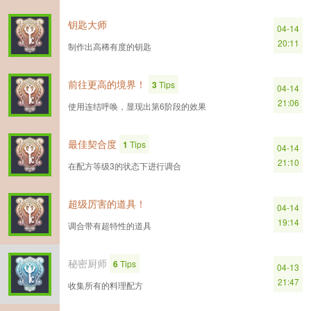
钥匙大师
04-14
20:11
制作出高稀有度的钥匙
前往更高的境界！
3
Tips
04-14
21:06
使用连结呼唤，显现出第6阶段的效果
最佳契合度
1
Tips
04-14
21:10
在配方等级3的状态下进行调合
超级厉害的道具！
04-14
19:14
调合带有超特性的道具
秘密厨师
6
Tips
04-13
21:47
收集所有的料理配方