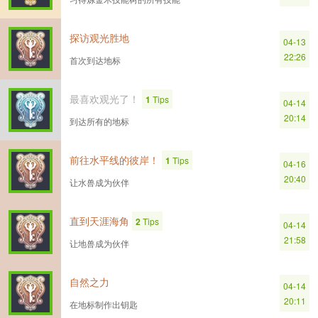
探访观光胜地
04-13
22:26
首次到达地标
最喜欢观光了！
1
Tips
04-14
20:14
到达所有的地标
前往水平线的彼岸！
1
Tips
04-16
20:40
让水兽成为伙伴
直到天涯海角
2
Tips
04-14
21:58
让地兽成为伙伴
自然之力
04-14
20:11
在地标制作出钥匙