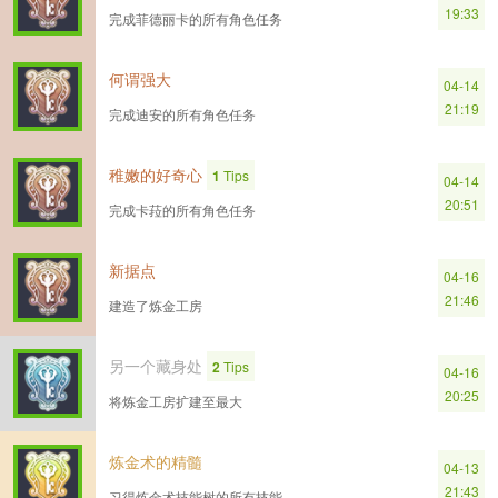
19:33
完成菲德丽卡的所有角色任务
何谓强大
04-14
21:19
完成迪安的所有角色任务
稚嫩的好奇心
1
Tips
04-14
20:51
完成卡菈的所有角色任务
新据点
04-16
21:46
建造了炼金工房
另一个藏身处
2
Tips
04-16
20:25
将炼金工房扩建至最大
炼金术的精髓
04-13
21:43
习得炼金术技能树的所有技能