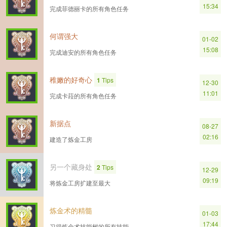
15:34
完成菲德丽卡的所有角色任务
何谓强大
01-02
15:08
完成迪安的所有角色任务
稚嫩的好奇心
1
Tips
12-30
11:01
完成卡菈的所有角色任务
新据点
08-27
02:16
建造了炼金工房
另一个藏身处
2
Tips
12-29
09:19
将炼金工房扩建至最大
炼金术的精髓
01-03
17:44
习得炼金术技能树的所有技能