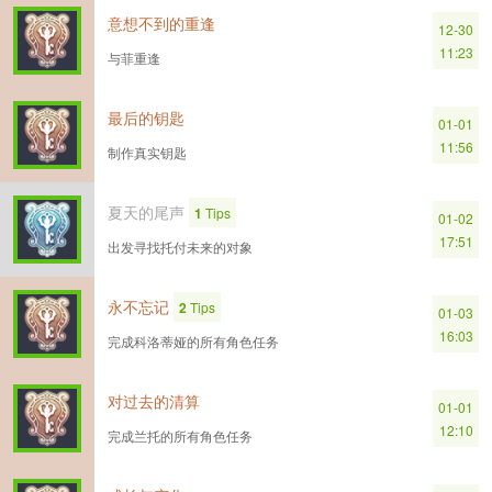
意想不到的重逢
12-30
11:23
与菲重逢
最后的钥匙
01-01
11:56
制作真实钥匙
夏天的尾声
1
Tips
01-02
17:51
出发寻找托付未来的对象
永不忘记
2
Tips
01-03
16:03
完成科洛蒂娅的所有角色任务
对过去的清算
01-01
12:10
完成兰托的所有角色任务