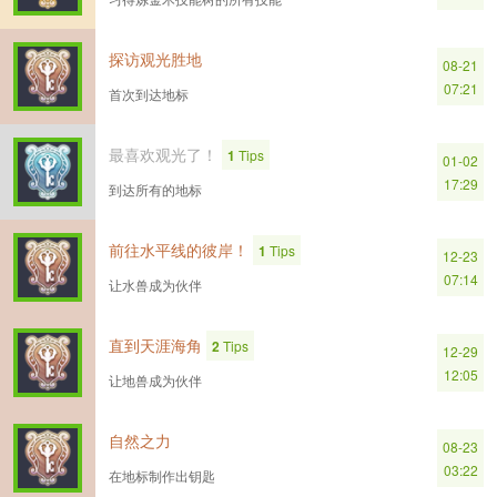
探访观光胜地
08-21
07:21
首次到达地标
最喜欢观光了！
1
Tips
01-02
17:29
到达所有的地标
前往水平线的彼岸！
1
Tips
12-23
07:14
让水兽成为伙伴
直到天涯海角
2
Tips
12-29
12:05
让地兽成为伙伴
自然之力
08-23
03:22
在地标制作出钥匙