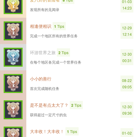
8
01-03
14:23
发现所有的见闻录
相逢便相识
1
Tips
12-29
12:14
完成一个地区所有的世界任务
环游世界之旅
2
Tips
12-30
00:31
在每个地区各完成一个世界任务
小小的善行
08-22
09:05
首次完成随机任务
是不是有点太大了？
2
Tips
12-30
09:36
获得超过一定尺寸的虫
大丰收！大丰收！
1
Tips
01-02