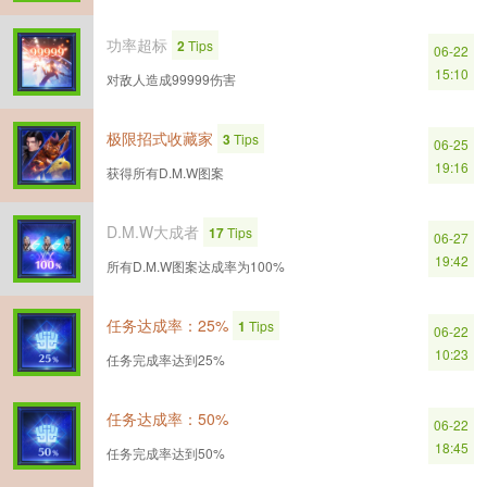
功率超标
2
Tips
06-22
15:10
对敌人造成99999伤害
极限招式收藏家
3
Tips
06-25
19:16
获得所有D.M.W图案
D.M.W大成者
17
Tips
06-27
19:42
所有D.M.W图案达成率为100%
任务达成率：25%
1
Tips
06-22
10:23
任务完成率达到25%
任务达成率：50%
06-22
18:45
任务完成率达到50%