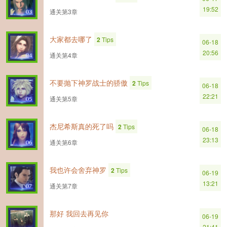
19:52
通关第3章
大家都去哪了
2
Tips
06-18
20:56
通关第4章
不要抛下神罗战士的骄傲
2
Tips
06-18
22:21
通关第5章
杰尼希斯真的死了吗
2
Tips
06-18
23:13
通关第6章
我也许会舍弃神罗
2
Tips
06-19
13:21
通关第7章
那好 我回去再见你
06-19
21:41