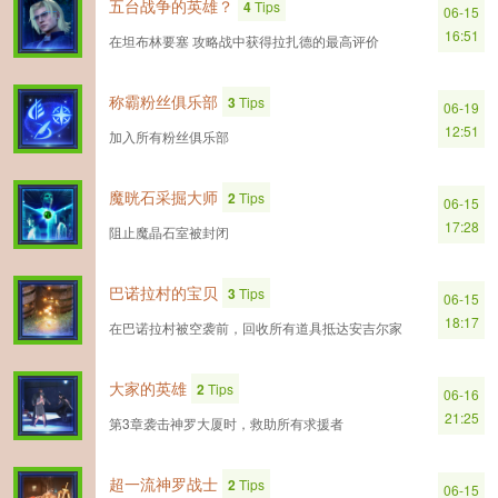
五台战争的英雄？
4
Tips
06-15
16:51
在坦布林要塞 攻略战中获得拉扎德的最高评价
称霸粉丝俱乐部
3
Tips
06-19
12:51
加入所有粉丝俱乐部
魔晄石采掘大师
2
Tips
06-15
17:28
阻止魔晶石室被封闭
巴诺拉村的宝贝
3
Tips
06-15
18:17
在巴诺拉村被空袭前，回收所有道具抵达安吉尔家
大家的英雄
2
Tips
06-16
21:25
第3章袭击神罗大厦时，救助所有求援者
超一流神罗战士
2
Tips
06-15