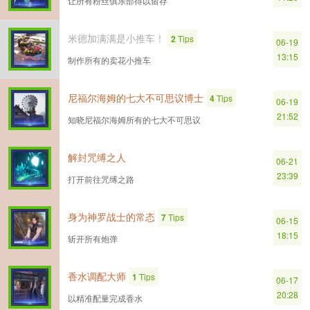
让所有粉丝俱乐部得以留存
米德加满满是小推车！
2
Tips
06-19
13:15
制作所有的卖花小推车
尼福尔海姆的七大不可思议博士
4
Tips
06-19
21:52
知晓尼福尔海姆所有的七大不可思议
解封咒缚之人
06-21
23:39
打开前往咒缚之路
身为神罗战士的常态
7
Tips
06-15
18:15
斩开所有炮弹
香水调配大师
1
Tips
06-17
20:28
以精准配量完成香水