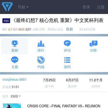
导航
登录
注册
《最终幻想7 核心危机 重聚》中文奖杯列表
PS5
容易
白1
金3
银5
铜42
总51
点数1230 6049人玩过
54.44%完美
奖杯
排行
评论
问答
主题
约战
游列
morpheus-0901
7月25日
6月27日
11.2个月
首个杯
最后杯
总耗时
完成度
51/51
XMB
排序
CRISIS CORE –FINAL FANTASY VII– REUNION