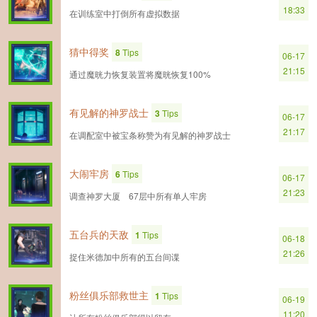
18:33
在训练室中打倒所有虚拟数据
猜中得奖
8
Tips
06-17
21:15
通过魔晄力恢复装置将魔晄恢复100%
有见解的神罗战士
3
Tips
06-17
21:17
在调配室中被宝条称赞为有见解的神罗战士
大闹牢房
6
Tips
06-17
21:23
调查神罗大厦 67层中所有单人牢房
五台兵的天敌
1
Tips
06-18
21:26
捉住米德加中所有的五台间谍
粉丝俱乐部救世主
1
Tips
06-19
11:20