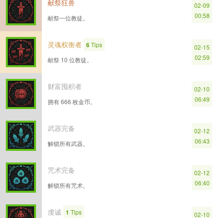
献祭狂兽
02-09
00:58
献祭一位教徒。
灵魂权衡者
6
Tips
02-15
02:59
献祭 10 位教徒。
财富囤积者
02-10
06:49
拥有 666 枚金币。
武器完备
02-12
06:43
解锁所有武器。
咒术完备
02-12
06:40
解锁所有咒术。
虔诚
1
Tips
02-10