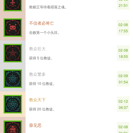
21:51
救赎正等待着殒落之魂。
不信者必将亡
02-08
17:55
击败第一个小头目。
教众壮大
02-08
18:55
获得 5 位教徒。
教众繁多
02-09
01:54
获得 10 位教徒。
教众天下
02-12
06:37
获得 20 位教徒。
毋见恶
02-08
21:01