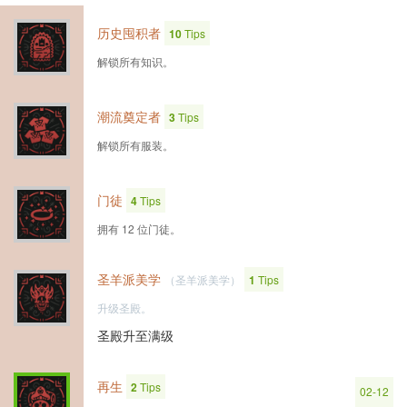
历史囤积者
10
Tips
解锁所有知识。
潮流奠定者
3
Tips
解锁所有服装。
门徒
4
Tips
拥有 12 位门徒。
圣羊派美学
（圣羊派美学）
1
Tips
升级圣殿。
圣殿升至满级
再生
2
Tips
02-12