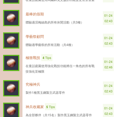
最棒的假期
01-24
02:43
體驗過涅梅絲島的所有休閒活動（共3種）
學藝祭顧問
01-24
02:43
體驗過學藝祭的所有活動（共4種）
極致戰技
4
Tips
01-24
在童話庭園使用強化戰技功能將任一角色的所有戰
02:46
技強化至極限
究極神兵
01-24
02:43
製作1種黑玉鋼製主武器零件
神兵收藏家
5
Tips
01-24
02:43
為全部夥伴（共15名）製作黑玉鋼製主武器零件