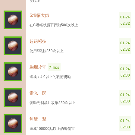
次以上
S增幅大師
01-24
02:32
在S增幅狀態下行動500次以上
超絕祕技
01-24
02:32
使用S戰技250次以上
絢爛攻守
7
Tips
01-24
02:30
達成ｘ4.0以上的戰術獎勵
雷光一閃
01-24
02:30
發動先制晶片攻擊250次以上
無雙一擊
01-24
02:30
達成100000點以上的總傷害