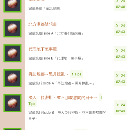
01-24
02:40
完成幕前「童話庭園」
北方港都隨想曲
01-24
02:43
完成第Ⅰ部side A「北方港都隨想曲」
代理地下萬事屋
01-24
02:43
完成第Ⅰ部side B「代理地下萬事屋」
再訪煌都～黑月撩亂～
1
Tips
01-24
02:43
完成第Ⅱ部side A「再訪煌都～黑月撩亂～」
潛入亞拉密斯～並不那麼悠閒的日子～
1
Tips
01-24
02:43
完成第Ⅱ部side B「潛入亞拉密斯～並不那麼悠閒的
日子～」