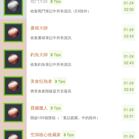
戰鬥大師
5
Tips
01-24
02:30
收集戰鬥筆記中所有資訊（EX除外）
書籍大師
01-24
02:43
收集書籍筆記中所有資訊
釣魚大師
5
Tips
01-24
02:43
收集釣魚筆記中所有資訊
美食狂熱者
3
Tips
01-24
02:43
將美食家階級提升至最高
寶藏獵人
3
Tips
01-24
02:31
開啟150個寶箱（「童話庭園」中的除外）
空洞核心收藏家
3
Tips
01-24