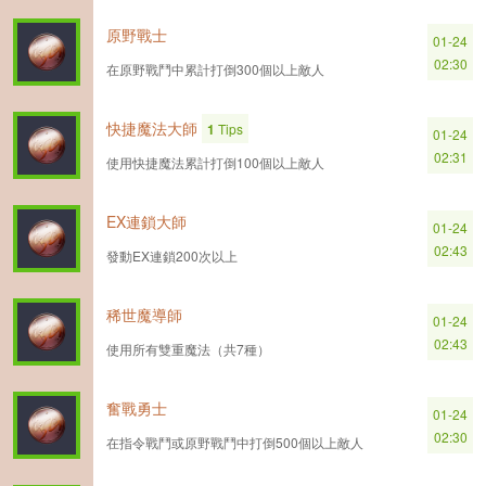
原野戰士
01-24
02:30
在原野戰鬥中累計打倒300個以上敵人
快捷魔法大師
1
Tips
01-24
02:31
使用快捷魔法累計打倒100個以上敵人
EX連鎖大師
01-24
02:43
發動EX連鎖200次以上
稀世魔導師
01-24
02:43
使用所有雙重魔法（共7種）
奮戰勇士
01-24
02:30
在指令戰鬥或原野戰鬥中打倒500個以上敵人