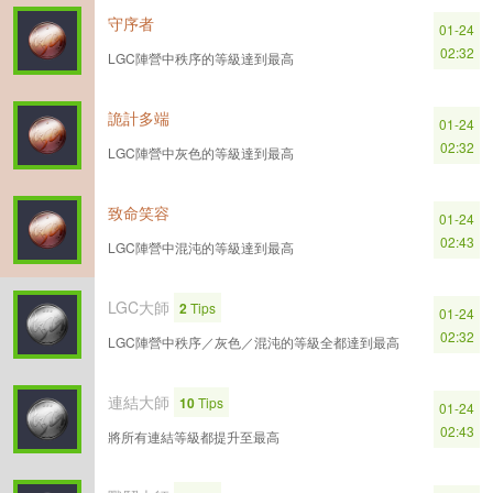
守序者
01-24
02:32
LGC陣營中秩序的等級達到最高
詭計多端
01-24
02:32
LGC陣營中灰色的等級達到最高
致命笑容
01-24
02:43
LGC陣營中混沌的等級達到最高
LGC大師
2
Tips
01-24
02:32
LGC陣營中秩序／灰色／混沌的等級全都達到最高
連結大師
10
Tips
01-24
02:43
將所有連結等級都提升至最高