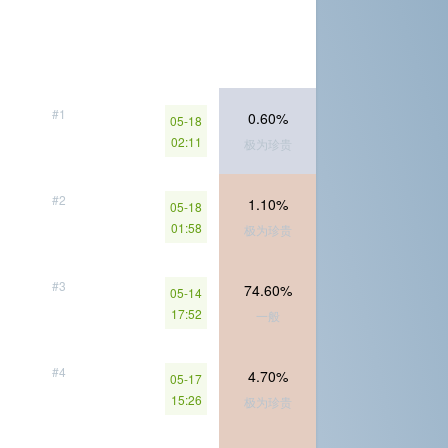
#1
0.60%
05-18
02:11
极为珍贵
#2
1.10%
05-18
01:58
极为珍贵
#3
74.60%
05-14
17:52
一般
#4
4.70%
05-17
15:26
极为珍贵