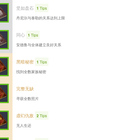
坚如盘石
1
Tips
丹尼尔与泰勒的关系达到上限
同心
1
Tips
安德鲁与全体建立良好关系
黑暗秘密
1
Tips
找到全数家族秘密
完整无缺
寻获全数照片
虚幻仇敌
2
Tips
无人生还