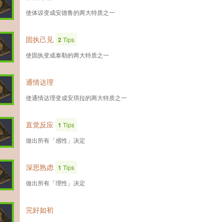
使体谅变成安德鲁的两大特质之一
固执己见
2
Tips
使固执变成泰勒的两大特质之一
通情达理
使通情达理变成安琪拉的两大特质之一
直觉反应
1
Tips
做出所有「感性」决定
深思熟虑
1
Tips
做出所有「理性」决定
完好如初