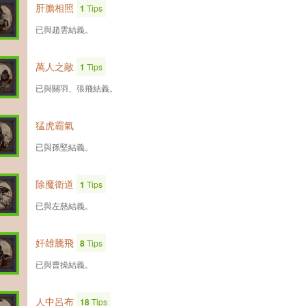
肝膽相照
1
Tips
已與趙雲結義。
萬人之敵
1
Tips
已與關羽、張飛結義。
猛虎霸氣
已與孫堅結義。
除魔衛道
1
Tips
已與左慈結義。
奸雄騰飛
8
Tips
已與曹操結義。
人中呂布
18
Tips