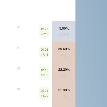
#1
5.90%
12-27
20:19
非常珍贵
#2
39.60%
06-23
17:18
珍贵
#3
22.20%
12-10
13:56
珍贵
#4
51.30%
06-23
16:00
一般