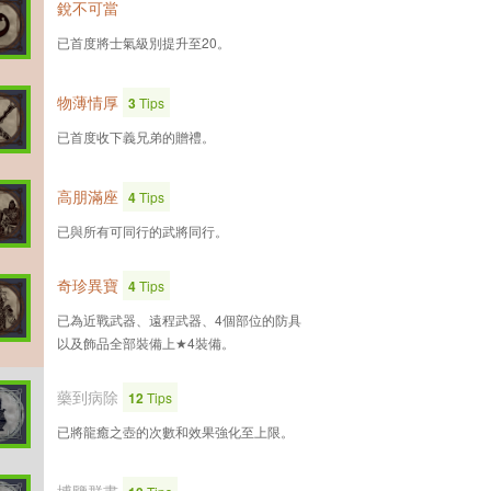
銳不可當
已首度將士氣級別提升至20。
物薄情厚
3
Tips
已首度收下義兄弟的贈禮。
高朋滿座
4
Tips
已與所有可同行的武將同行。
奇珍異寶
4
Tips
已為近戰武器、遠程武器、4個部位的防具
以及飾品全部裝備上★4裝備。
藥到病除
12
Tips
已將龍癒之壺的次數和效果強化至上限。