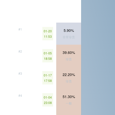
#1
5.90%
01-20
11:53
非常珍贵
#2
39.60%
01-05
18:58
珍贵
#3
22.20%
01-17
17:58
珍贵
#4
51.30%
01-04
23:08
一般