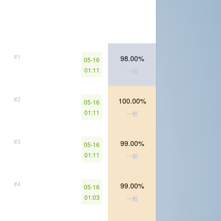
#1
98.00%
05-16
01:11
一般
#2
100.00%
05-16
01:11
一般
#3
99.00%
05-16
01:11
一般
#4
99.00%
05-16
01:03
一般