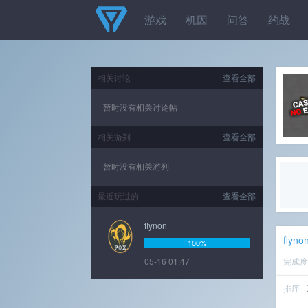
游戏
机因
问答
约战
相关讨论
查看全部
暂时没有相关讨论帖
相关游列
查看全部
暂时没有相关游列
最近玩过的
查看全部
flynon
flyno
100%
05-16 01:47
完成
排序