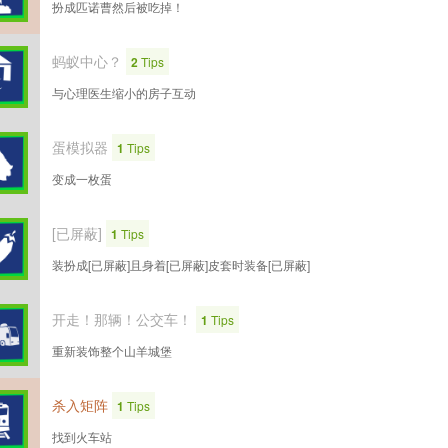
扮成匹诺曹然后被吃掉！
蚂蚁中心？
2
Tips
与心理医生缩小的房子互动
蛋模拟器
1
Tips
变成一枚蛋
[已屏蔽]
1
Tips
装扮成[已屏蔽]且身着[已屏蔽]皮套时装备[已屏蔽]
开走！那辆！公交车！
1
Tips
重新装饰整个山羊城堡
杀入矩阵
1
Tips
找到火车站