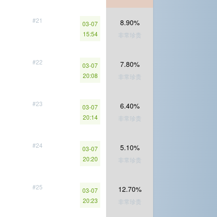
#21
8.90%
03-07
15:54
非常珍贵
#22
7.80%
03-07
20:08
非常珍贵
#23
6.40%
03-07
20:14
非常珍贵
#24
5.10%
03-07
20:20
非常珍贵
#25
12.70%
03-07
20:23
非常珍贵