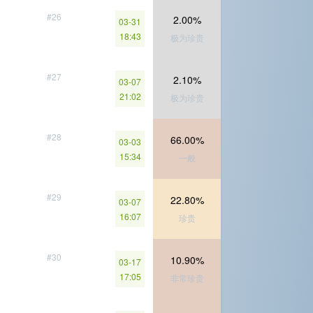
#26
2.00%
03-31
18:43
极为珍贵
#27
2.10%
03-07
21:02
极为珍贵
#28
66.00%
03-03
15:34
一般
#29
22.80%
03-07
16:07
珍贵
#30
10.90%
03-17
17:05
非常珍贵