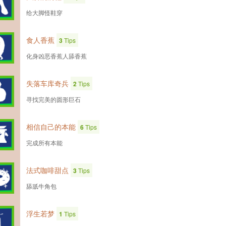
给大脚怪鞋穿
食人香蕉
3
Tips
化身凶恶香蕉人舔香蕉
失落车库奇兵
2
Tips
寻找完美的圆形巨石
相信自己的本能
6
Tips
完成所有本能
法式咖啡甜点
3
Tips
舔舐牛角包
浮生若梦
1
Tips