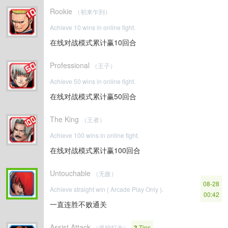
Rookie
（初来乍到）
Achieve 10 wins in online fight.
在线对战模式累计赢10回合
Professional
（王子）
Achieve 50 wins in online fight.
在线对战模式累计赢50回合
The King
（王者）
Achieve 100 wins in online fight.
在线对战模式累计赢100回合
Untouchable
（无敌）
08-28
Achieve straight win ( Arcade Play Only ).
00:42
一直连胜不败通关
Assist Attack
（援护打击）
3
Tips