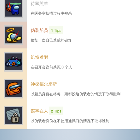
待宰羔羊
在医务室扫描过程中被杀
伪装船员
1
Tips
修复一次自己造成的破坏
饥饿难耐
在召开会议前杀死 3 个人
神探福尔摩斯
以船员身份在将每一票都投给伪装者的情况下取得胜利
谋事在人
2
Tips
以伪装者身份在不使用通风口的情况下取得胜利