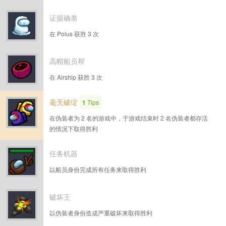
证据确凿
在 Polus 获胜 3 次
高帽船员帮
在 Airship 获胜 3 次
毫无破绽
1
Tips
在伪装者为 2 名的游戏中，于游戏结束时 2 名伪装者都存活
的情况下取得胜利
任务机器
以船员身份完成所有任务来取得胜利
破坏王
以伪装者身份造成严重破坏来取得胜利