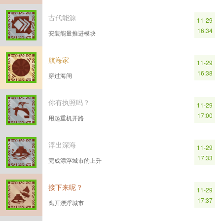
古代能源
11-29
16:34
安装能量推进模块
航海家
11-29
16:38
穿过海闸
你有执照吗？
11-29
17:00
用起重机开路
浮出深海
11-29
17:33
完成漂浮城市的上升
接下来呢？
11-29
17:37
离开漂浮城市