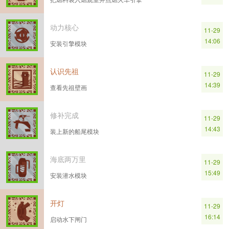
动力核心
11-29
14:06
安装引擎模块
认识先祖
11-29
14:39
查看先祖壁画
修补完成
11-29
14:43
装上新的船尾模块
海底两万里
11-29
15:49
安装潜水模块
开灯
11-29
16:14
启动水下闸门