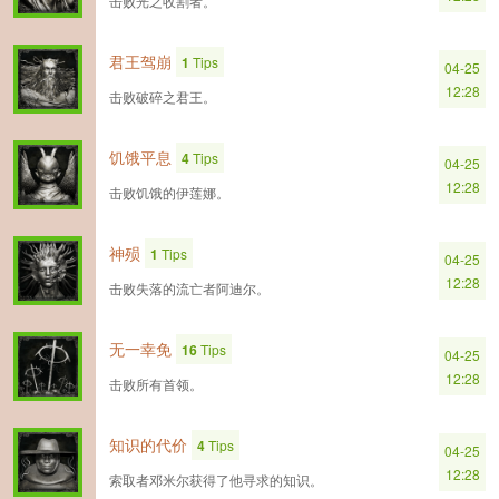
击败光之收割者。
君王驾崩
1
Tips
04-25
12:28
击败破碎之君王。
饥饿平息
4
Tips
04-25
12:28
击败饥饿的伊莲娜。
神殒
1
Tips
04-25
12:28
击败失落的流亡者阿迪尔。
无一幸免
16
Tips
04-25
12:28
击败所有首领。
知识的代价
4
Tips
04-25
12:28
索取者邓米尔获得了他寻求的知识。