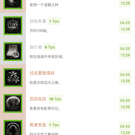
12:28
使用一个遗骸之种
训练有素
1
Tips
04-25
12:28
升到100级。
旅行者
6
Tips
04-25
12:28
前往游戏中所有区域。
过去塑造现在
04-25
12:28
给莫尔胡启示之碗。
历历在目
16
Tips
04-25
12:28
查看所有影界印记。
死者安息
1
Tips
04-25
12:28
到达天空之桥内部。