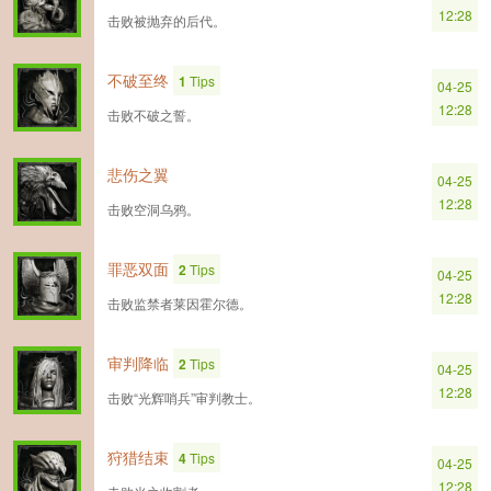
12:28
击败被抛弃的后代。
不破至终
1
Tips
04-25
12:28
击败不破之誓。
悲伤之翼
04-25
12:28
击败空洞乌鸦。
罪恶双面
2
Tips
04-25
12:28
击败监禁者莱因霍尔德。
审判降临
2
Tips
04-25
12:28
击败“光辉哨兵”审判教士。
狩猎结束
4
Tips
04-25
12:28