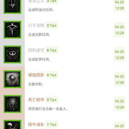
复活之主
3
Tips
04-25
12:28
达成阿迪尔结局。
行于光明
2
Tips
04-25
12:28
达成光辉结局。
回到虚空
6
Tips
04-25
12:28
达成影界结局。
驱散阴影
5
Tips
04-25
12:28
击败赤影。
死亡精华
2
Tips
04-25
12:28
用苦痛打击击败一名敌人。
暗中成长
1
Tips
04-25