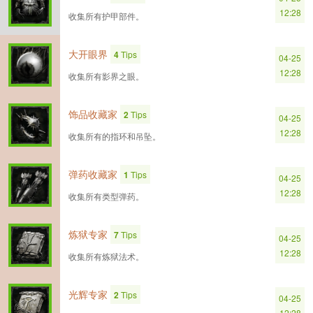
12:28
收集所有护甲部件。
大开眼界
4
Tips
04-25
12:28
收集所有影界之眼。
饰品收藏家
2
Tips
04-25
12:28
收集所有的指环和吊坠。
弹药收藏家
1
Tips
04-25
12:28
收集所有类型弹药。
炼狱专家
7
Tips
04-25
12:28
收集所有炼狱法术。
光辉专家
2
Tips
04-25
12:28