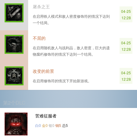
屠杀之王
04-25
在启用铁人模式和敌人密度修饰符的情况下达到
12:28
一个结局。
不屈的
04-25
在启用随机敌人与战利品，敌人密度，巨大的遗
12:28
物腐朽修饰符的情况下达到一个结局。
改变的前景
04-25
12:28
在启用修饰符的情况下开始新游戏。
第2个DLC
苦难征服者
白0
金0
银0
铜5
总5