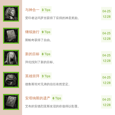
与神合一
3
Tips
04-25
12:28
受印者达玛罗丝获得了应得的神圣奖励。
继续旅行
9
Tips
04-25
12:28
斯帕奇获得了自由。
新的目标
8
Tips
04-25
12:28
拜伦找到了新的目标。
英雄崇拜
3
Tips
04-25
12:28
德鲁斯坦对兄弟的信任依然坚定。
安塔纳斯的遗产
6
Tips
04-25
12:28
艾布的安德烈亚斯友谊的价值得以彰显。