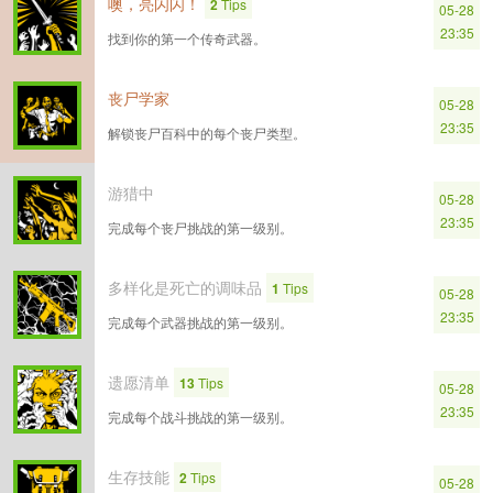
噢，亮闪闪！
2
Tips
05-28
23:35
找到你的第一个传奇武器。
丧尸学家
05-28
23:35
解锁丧尸百科中的每个丧尸类型。
游猎中
05-28
23:35
完成每个丧尸挑战的第一级别。
多样化是死亡的调味品
1
Tips
05-28
23:35
完成每个武器挑战的第一级别。
遗愿清单
13
Tips
05-28
23:35
完成每个战斗挑战的第一级别。
生存技能
2
Tips
05-28