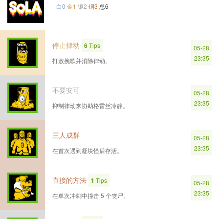
白0
金1
银2
铜3
总6
停止律动
6
Tips
05-28
23:35
打败挽歌并消除律动。
不要安可
05-28
23:35
抑制律动来协助格雷丝冷静。
三人成群
05-28
23:35
在首次遇到凝块怪后存活。
直接的方法
1
Tips
05-28
23:35
在单次冲刺中撞击 5 个丧尸。