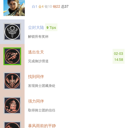
白1
金4
银10
铜22
总37
尘封大陆
9
Tips
解锁所有奖杯
逃出生天
02-03
14:58
完成御沙滑道
找到同伴
发现骑士团藏身处
强力同伴
取得骑士团的信任
暴风雨前的平静