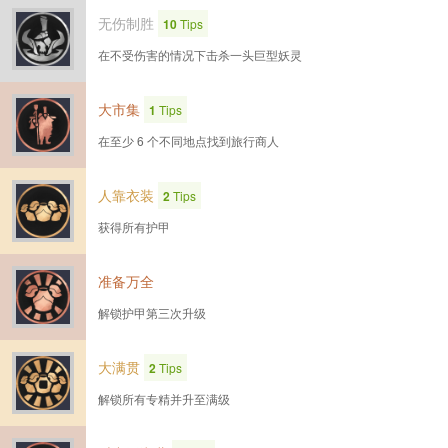
无伤制胜
10
Tips
在不受伤害的情况下击杀一头巨型妖灵
大市集
1
Tips
在至少 6 个不同地点找到旅行商人
人靠衣装
2
Tips
获得所有护甲
准备万全
解锁护甲第三次升级
大满贯
2
Tips
解锁所有专精并升至满级