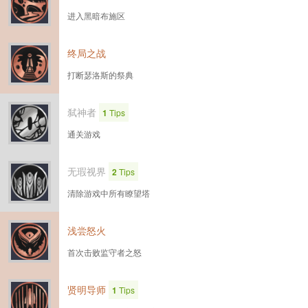
进入黑暗布施区
终局之战
打断瑟洛斯的祭典
弑神者
1
Tips
通关游戏
无瑕视界
2
Tips
清除游戏中所有瞭望塔
浅尝怒火
首次击败监守者之怒
贤明导师
1
Tips