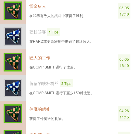
赏金猎人
05-05
17:40
在和稀有敌人的战斗中获得了胜利。
硬核骇客
1
Tips
在HARD或更高难度中击败了最终敌人。
匠人的工作
05-05
16:10
在COMP SMITH进行了改造。
蓓蓓的铁杆粉丝
2
Tips
在COMP SMITH进行了至少150种改造。
仲魔的赠礼
04-26
11:15
获得了仲魔送的礼物。