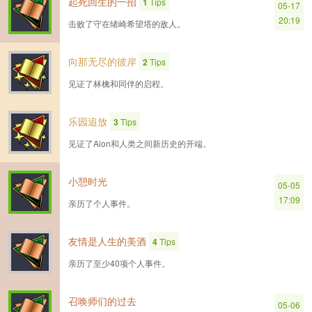
起死回生的一招
1
Tips
05-17
20:19
击败了守在绪崎希望塔的敌人。
向那无尽的彼岸
2
Tips
见证了林檎和同伴的启程。
乐园追放
3
Tips
见证了Aion和人类之间新历史的开端。
小憩时光
05-05
17:09
亲历了个人事件。
友情是人生的美酒
4
Tips
亲历了至少40项个人事件。
召唤师们的过去
05-06