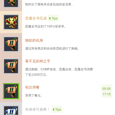
制作出了拥有米吉多拉翁的皮克希。
恶魔全书完成
6
Tips
恶魔全书达到了100%登录率。
物欲的化身
通过所有商店和自动售货机进行了购物。
看不见的神之手
通过购物、COMP改造、恶魔合体、恶魔全书消费
了至少200万元。
初次用餐
05-05
17:15
享用了餐点。
有身体可真棒！
4
Tips