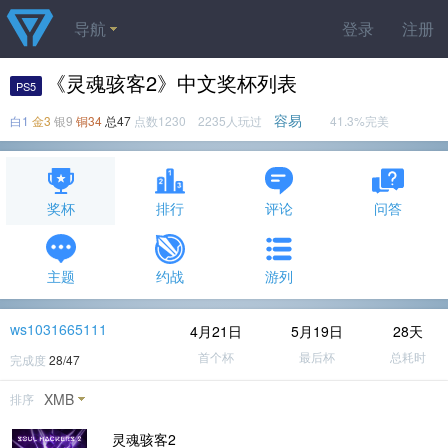
导航
登录
注册
《灵魂骇客2》中文奖杯列表
PS5
容易
白1
金3
银9
铜34
总47
点数1230 2235人玩过
41.3%完美
奖杯
排行
评论
问答
主题
约战
游列
ws1031665111
4月21日
5月19日
28天
首个杯
最后杯
总耗时
完成度
28/47
XMB
排序
灵魂骇客2