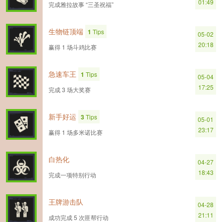
01:49
完成雅拉故事 “三圣祝福”
生物链顶端
1
Tips
05-02
20:18
赢得 1 场斗鸡比赛
急速车王
1
Tips
05-04
17:25
完成 3 场大奖赛
新手好运
3
Tips
05-01
23:17
赢得 1 场多米诺比赛
白热化
04-27
18:43
完成一项特别行动
王牌游击队
04-28
21:11
成功完成 5 次匪帮行动