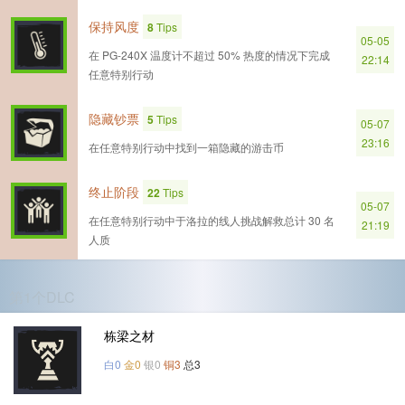
保持风度
8
Tips
05-05
在 PG-240X 温度计不超过 50% 热度的情况下完成
22:14
任意特别行动
隐藏钞票
5
Tips
05-07
23:16
在任意特别行动中找到一箱隐藏的游击币
终止阶段
22
Tips
05-07
在任意特别行动中于洛拉的线人挑战解救总计 30 名
21:19
人质
第1个DLC
栋梁之材
白0
金0
银0
铜3
总3