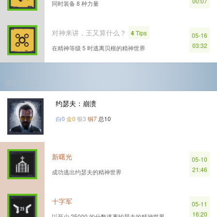
00:07
同时装备 8 种力量
对神来讲，王又算什么？
4
Tips
05-16
03:32
在精神等级 5 时逃离贝根的精神世界
第5个DLC
约瑟夫：崩溃
白0
金0
银3
铜7
总10
新曙光
05-10
21:46
成功逃出约瑟夫的精神世界
十字军
05-11
16:20
以至少 25000 的分数逃离约瑟夫的精神世界