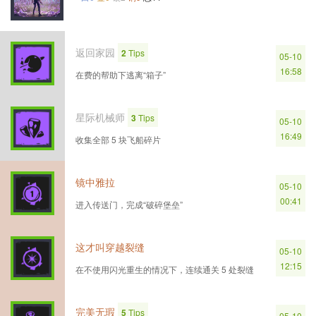
返回家园
2
Tips
05-10
16:58
在费的帮助下逃离“箱子”
星际机械师
3
Tips
05-10
16:49
收集全部 5 块飞船碎片
镜中雅拉
05-10
00:41
进入传送门，完成“破碎堡垒”
这才叫穿越裂缝
05-10
12:15
在不使用闪光重生的情况下，连续通关 5 处裂缝
完美无瑕
5
Tips
05-10