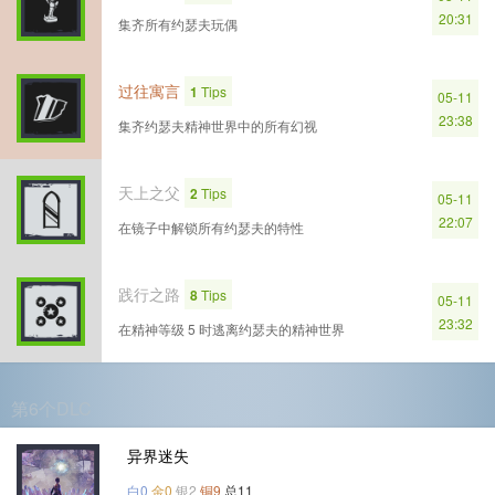
20:31
集齐所有约瑟夫玩偶
过往寓言
1
Tips
05-11
23:38
集齐约瑟夫精神世界中的所有幻视
天上之父
2
Tips
05-11
22:07
在镜子中解锁所有约瑟夫的特性
践行之路
8
Tips
05-11
23:32
在精神等级 5 时逃离约瑟夫的精神世界
第6个DLC
异界迷失
白0
金0
银2
铜9
总11