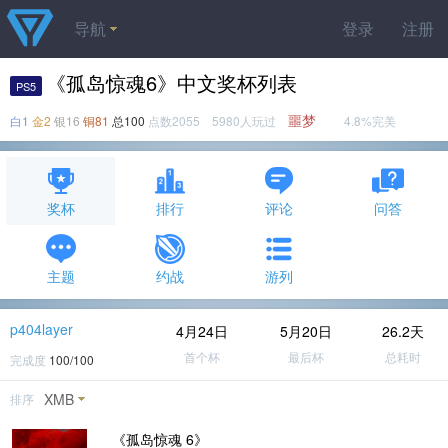
导航
登录
注册
《孤岛惊魂6》中文奖杯列表
PS5
噩梦
白1
金2
银16
铜81
总100
点数2055 5980人玩过
4.8%完美
奖杯
排行
评论
问答
主题
约战
游列
p404layer
4月24日
5月20日
26.2天
首个杯
最后杯
总耗时
完成度
100/100
XMB
排序
《孤岛惊魂 6》