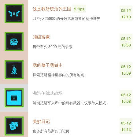
这是我所统治的王国
1
Tips
05-12
17:10
以至少 25000 的分数逃离范斯的精神世界
顶级富豪
05-12
16:53
携带至少 8000 元的钞票
我的脑子我做主
05-12
16:09
探索范斯精神世界内的所有地点
弗洛伊德式战场
05-12
16:08
解锁范斯军火库中的所有武器（仅限单人模式）
美妙日记
05-12
16:13
集齐所有范斯的日记页