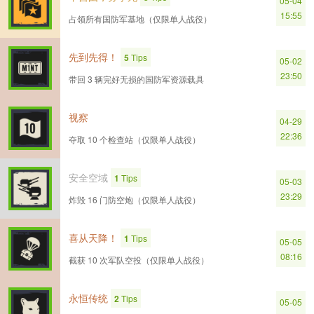
05-04
15:55
占领所有国防军基地（仅限单人战役）
先到先得！
5
Tips
05-02
23:50
带回 3 辆完好无损的国防军资源载具
视察
04-29
22:36
夺取 10 个检查站（仅限单人战役）
安全空域
1
Tips
05-03
23:29
炸毁 16 门防空炮（仅限单人战役）
喜从天降！
1
Tips
05-05
08:16
截获 10 次军队空投（仅限单人战役）
永恒传统
2
Tips
05-05