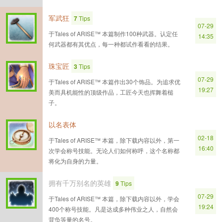
军武狂
7
Tips
07-29
于Tales of ARISE™ 本篇制作100种武器。认定任
14:35
何武器都有其优点，每一种都试作看看的结果。
珠宝匠
3
Tips
07-29
于Tales of ARISE™ 本篇作出30个饰品。为追求优
19:27
美而具机能性的顶级作品，工匠今天也挥舞着槌
子。
以名表体
02-18
于Tales of ARISE™ 本篇，除下载内容以外，第一
16:40
次学会称号技能。无论人们如何称呼，这个名称都
将化为自身的力量。
拥有千万别名的英雄
9
Tips
07-29
于Tales of ARISE™ 本篇，除下载内容以外，学会
19:24
400个称号技能。凡是达成多种伟业之人，自然会
背负等量的名号。