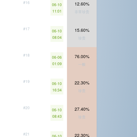
#16
12.60%
06-10
11:01
非常珍贵
#17
15.60%
06-10
08:04
珍贵
#18
76.00%
06-06
01:09
一般
#19
22.30%
06-10
16:34
珍贵
#20
27.40%
06-10
08:43
珍贵
#21
22.30%
06-10