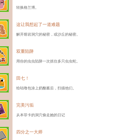
转换格兰博。
这让我想起了一道难题
解开熔岩洞穴的秘密，或沙丘的秘密。
双重陷阱
用你的虫虫陷阱一次抓住多只虫虫蛇。
田七！
给咕噜包涂上奶酪酱后，扫描他们。
完美污垢
从本菲卡的洞穴偷走她的日记
四分之一大师