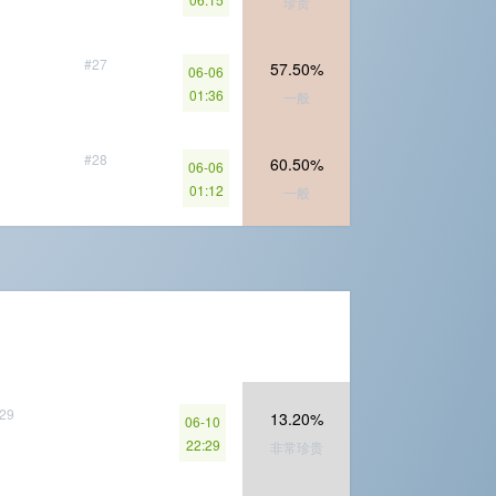
珍贵
#27
57.50%
06-06
01:36
一般
#28
60.50%
06-06
01:12
一般
29
13.20%
06-10
22:29
非常珍贵