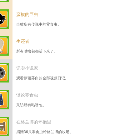
蛮横的巨虫
击败所有传说中的零食虫。
生还者
所有咕噜包都活下来了。
记实小说家
观看伊丽莎白的全部视频日记。
谈论零食虫
采访所有咕噜包。
在格兰博的怀抱里
捐赠36只零食虫给格兰博的牧场。