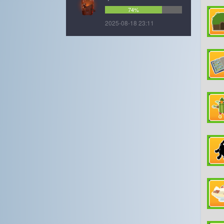
74%
2025-08-18 23:11