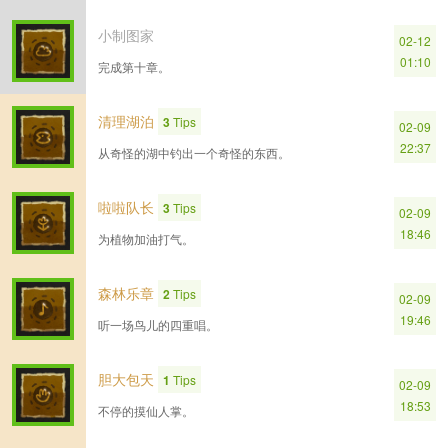
小制图家
02-12
01:10
完成第十章。
清理湖泊
3
Tips
02-09
22:37
从奇怪的湖中钓出一个奇怪的东西。
啦啦队长
3
Tips
02-09
18:46
为植物加油打气。
森林乐章
2
Tips
02-09
19:46
听一场鸟儿的四重唱。
胆大包天
1
Tips
02-09
18:53
不停的摸仙人掌。