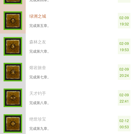
绿洲之城
02-09
19:32
完成第五章。
森林之友
02-09
19:53
完成第六章。
熔岩旅舍
02-09
20:24
完成第七章。
天才钓手
02-09
22:41
完成第八章。
绝世珍宝
02-12
00:53
完成第九章。