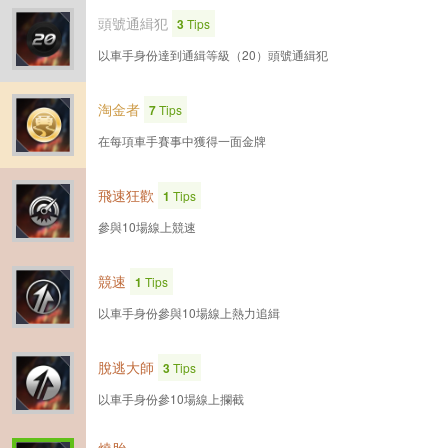
頭號通緝犯
3
Tips
以車手身份達到通緝等級（20）頭號通緝犯
淘金者
7
Tips
在每項車手賽事中獲得一面金牌
飛速狂歡
1
Tips
參與10場線上競速
競速
1
Tips
以車手身份參與10場線上熱力追緝
脫逃大師
3
Tips
以車手身份參10場線上攔截