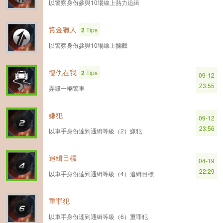
以警察身份參與10場線上熱力追緝
賞金獵人
2
Tips
以警察身份參與10場線上攔截
復仇在我
2
Tips
09-12
23:55
弄毀一輛警車
嫌犯
09-12
23:56
以車手身份達到通緝等級（2）嫌犯
追緝目標
04-19
22:29
以車手身份達到通緝等級（4）追緝目標
重罪犯
以車手身份達到通緝等級（6）重罪犯