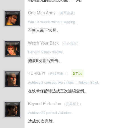
One Man Army
（孤军奋战）
Win 10 rounds without tagging.
不换人赢下10局。
Watch Your Back
（小心背后）
Perform 5 back throws.
施展5次背后投击。
TURKEY!
（连续三击！）
3
Tips
Achieve 3 consecutive strikes in Tekken Bowl.
在铁拳保龄球达成三次连续全倒。
Beyond Perfection
（完美至上）
Achieve 30 perfect victories.
达成30次完胜。