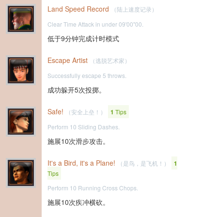
Land Speed Record
（陆上速度记录）
Clear Time Attack in under 09'00"00.
低于9分钟完成计时模式
Escape Artist
（逃脱艺术家）
Successfully escape 5 throws.
成功躲开5次投掷。
Safe!
（安全上垒！）
1
Tips
Perform 10 Sliding Dashes.
施展10次滑步攻击。
It's a Bird, it's a Plane!
（是鸟，是飞机！）
1
Tips
Perform 10 Running Cross Chops.
施展10次疾冲横砍。