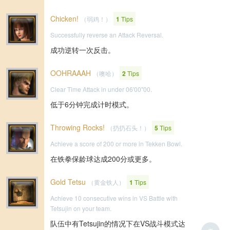
Chicken!
（弱鸡！）
1
Tips
Successfully reverse an Attack Reversal.
成功逆转一次反击。
OOHRAAAH
（噢哈）
2
Tips
Clear Time Attack in under 06'00"00.
低于6分钟完成计时模式。
Throwing Rocks!
（扔扔石头！）
5
Tips
Achieve a score of 200 or more in Tekken Bowl.
在铁拳保龄球达成200分或更多。
Gold Tetsu
（黄金铁人）
1
Tips
Achieve 10 consecutive wins in VS Battle with
Tetsujin on your team.
队伍中有Tetsujin的情况下在VS战斗模式达