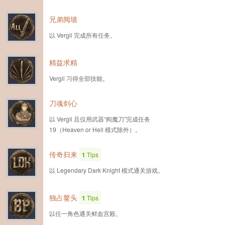
兄弟阋墙
以 Vergil 完成所有任务。
精益求精
Vergil 习得全部技能。
刀魂剑心
以 Vergil 且仅用武器“阎魔刀”完成任务
19（Heaven or Hell 模式除外）。
传奇归来
1
Tips
以 Legendary Dark Knight 模式通关游戏。
独占鳌头
1
Tips
以任一角色通关鲜血宫殿。