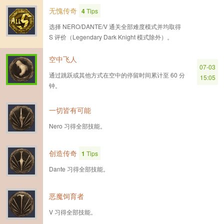
无愧传奇
4
Tips
选择 NERO/DANTE/V 通关全部难度模式并均取得
S 评价（Legendary Dark Knight 模式除外）。
空中飞人
07-03
通过跳跃或其他方式在空中的停留时间累计至 60 分
15:05
钟。
一切皆有可能
Nero 习得全部技能。
创造传奇
1
Tips
Dante 习得全部技能。
恶魔饲育者
V 习得全部技能。