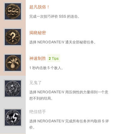
超凡脱俗！
完成一次技巧评价 SSS 的连击。
揭晓秘密
选择 NERO/DANTE/V 通关全部秘密任务。
神速制胜
2
Tips
1 秒内击败 5 个敌人。
见鬼了
选择 NERO/DANTE/V 用压倒性的力量得到一个意
想不到的结局。
绝佳猎手
选择 NERO/DANTE/V 完成所有任务并均取得 S 评
价。