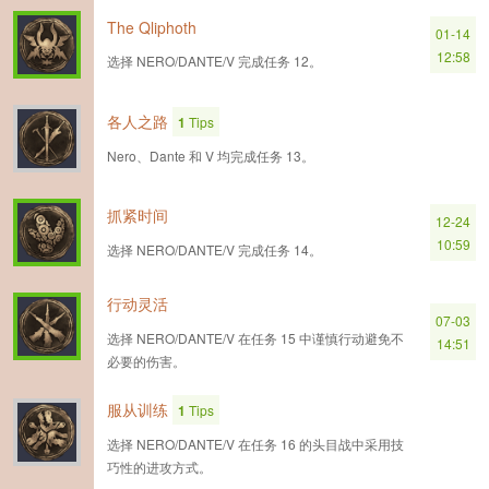
The Qliphoth
01-14
12:58
选择 NERO/DANTE/V 完成任务 12。
各人之路
1
Tips
Nero、Dante 和 V 均完成任务 13。
抓紧时间
12-24
10:59
选择 NERO/DANTE/V 完成任务 14。
行动灵活
07-03
选择 NERO/DANTE/V 在任务 15 中谨慎行动避免不
14:51
必要的伤害。
服从训练
1
Tips
选择 NERO/DANTE/V 在任务 16 的头目战中采用技
巧性的进攻方式。