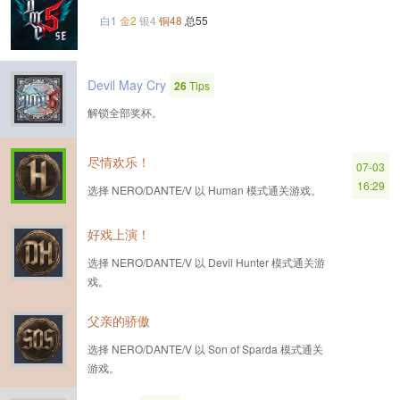
白1
金2
银4
铜48
总55
Devil May Cry
26
Tips
解锁全部奖杯。
尽情欢乐！
07-03
16:29
选择 NERO/DANTE/V 以 Human 模式通关游戏。
好戏上演！
选择 NERO/DANTE/V 以 Devil Hunter 模式通关游
戏。
父亲的骄傲
选择 NERO/DANTE/V 以 Son of Sparda 模式通关
游戏。