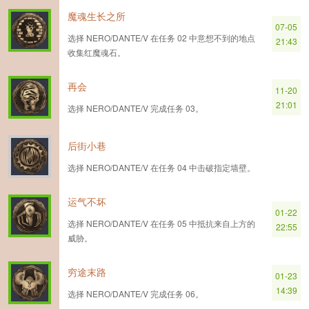
魔魂生长之所
07-05
选择 NERO/DANTE/V 在任务 02 中意想不到的地点
21:43
收集红魔魂石。
再会
11-20
21:01
选择 NERO/DANTE/V 完成任务 03。
后街小巷
选择 NERO/DANTE/V 在任务 04 中击破指定墙壁。
运气不坏
01-22
选择 NERO/DANTE/V 在任务 05 中抵抗来自上方的
22:55
威胁。
穷途末路
01-23
14:39
选择 NERO/DANTE/V 完成任务 06。