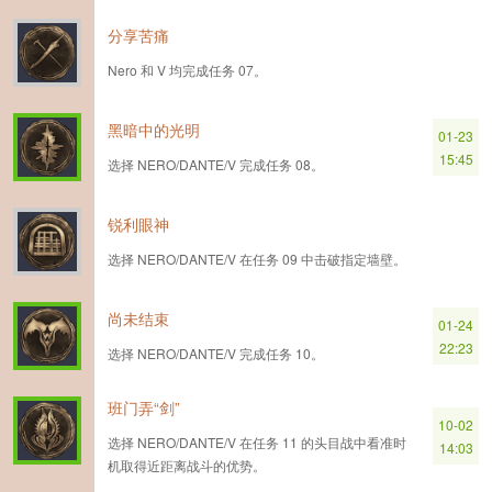
分享苦痛
Nero 和 V 均完成任务 07。
黑暗中的光明
01-23
15:45
选择 NERO/DANTE/V 完成任务 08。
锐利眼神
选择 NERO/DANTE/V 在任务 09 中击破指定墙壁。
尚未结束
01-24
22:23
选择 NERO/DANTE/V 完成任务 10。
班门弄“剑”
10-02
选择 NERO/DANTE/V 在任务 11 的头目战中看准时
14:03
机取得近距离战斗的优势。