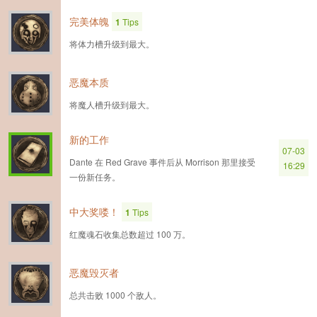
完美体魄
1
Tips
将体力槽升级到最大。
恶魔本质
将魔人槽升级到最大。
新的工作
07-03
Dante 在 Red Grave 事件后从 Morrison 那里接受
16:29
一份新任务。
中大奖喽！
1
Tips
红魔魂石收集总数超过 100 万。
恶魔毁灭者
总共击败 1000 个敌人。