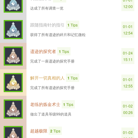
12:00
达成了所有调查一览
跟随指南针的指引
1
Tips
01-01
12:54
获得了所有遗迹的碎片和记忆微粒
遗迹的探究者
1
Tips
01-24
15:11
完成了一座遗迹的探究手册
解开一切真相的人
1
Tips
01-01
12:55
完成了所有遗迹的探究手册
老练的炼金术士
1
Tips
01-02
00:26
做出了道具等级99的道具
超越极限
2
Tips
01-02