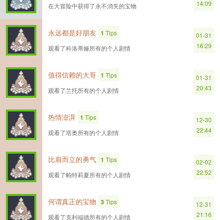
14:09
在大冒险中获得了永不消失的宝物
永远都是好朋友
1
Tips
01-31
16:29
观看了科洛蒂娅所有的个人剧情
值得信赖的大哥
1
Tips
01-31
20:43
观看了兰托所有的个人剧情
热情澎湃
1
Tips
12-30
22:44
观看了塔奥所有的个人剧情
比肩而立的勇气
1
Tips
02-02
22:52
观看了帕特莉夏所有的个人剧情
何谓真正的宝物
3
Tips
12-31
21:16
观看了克利福德所有的个人剧情