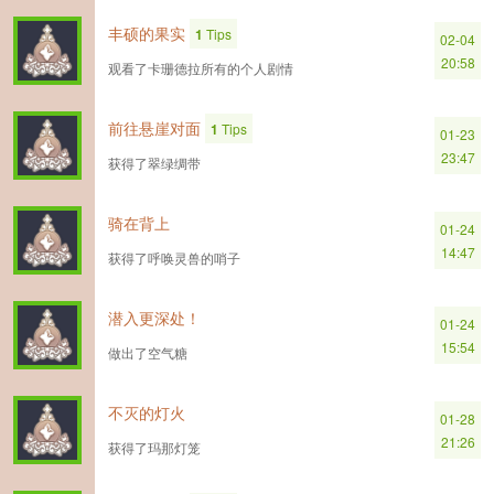
丰硕的果实
1
Tips
02-04
20:58
观看了卡珊德拉所有的个人剧情
前往悬崖对面
1
Tips
01-23
23:47
获得了翠绿绸带
骑在背上
01-24
14:47
获得了呼唤灵兽的哨子
潜入更深处！
01-24
15:54
做出了空气糖
不灭的灯火
01-28
21:26
获得了玛那灯笼