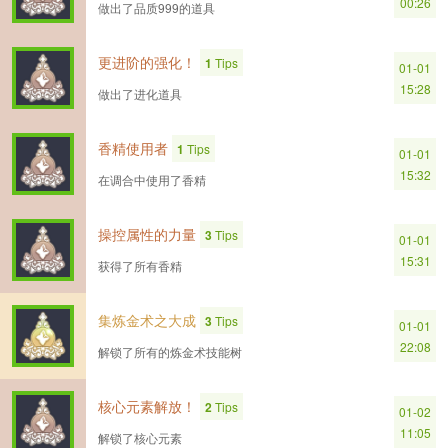
00:26
做出了品质999的道具
更进阶的强化！
1
Tips
01-01
15:28
做出了进化道具
香精使用者
1
Tips
01-01
15:32
在调合中使用了香精
操控属性的力量
3
Tips
01-01
15:31
获得了所有香精
集炼金术之大成
3
Tips
01-01
22:08
解锁了所有的炼金术技能树
核心元素解放！
2
Tips
01-02
11:05
解锁了核心元素