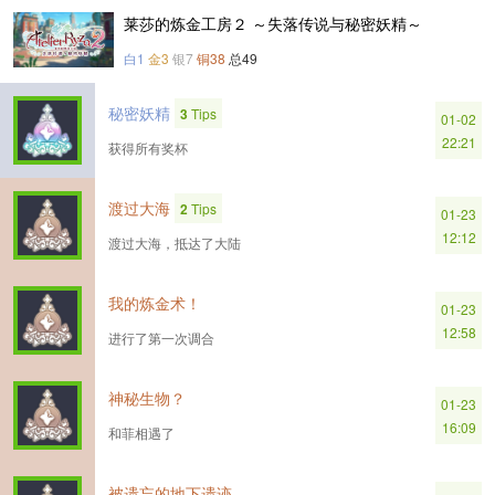
莱莎的炼金工房２ ～失落传说与秘密妖精～
白1
金3
银7
铜38
总49
秘密妖精
3
Tips
01-02
22:21
获得所有奖杯
渡过大海
2
Tips
01-23
12:12
渡过大海，抵达了大陆
我的炼金术！
01-23
12:58
进行了第一次调合
神秘生物？
01-23
16:09
和菲相遇了
被遗忘的地下遗迹