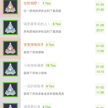
交给我吧！
1
Tips
01-24
21:42
任一群体的评价达到了最高级
城里最有名的人！
5
Tips
01-28
20:57
所有群体的评价达到了最高级
变更摆饰高手
2
Tips
01-02
11:06
获得了所有摆饰
小装饰收藏家
13
Tips
01-02
14:13
获得了所有小装饰
一流的冒险者
4
Tips
01-02
11:38
获得了所有采集道具和冒险用具
调查爱好者
2
Tips
01-01