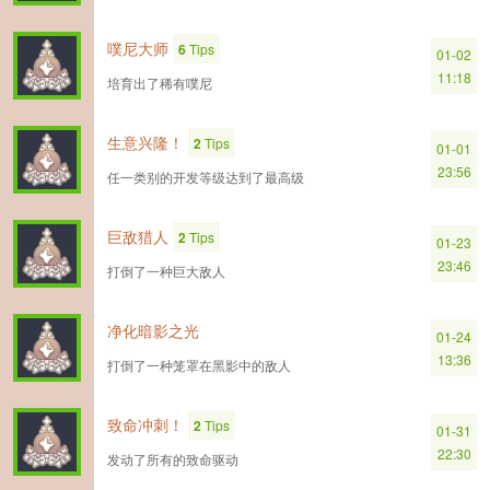
噗尼大师
6
Tips
01-02
11:18
培育出了稀有噗尼
生意兴隆！
2
Tips
01-01
23:56
任一类别的开发等级达到了最高级
巨敌猎人
2
Tips
01-23
23:46
打倒了一种巨大敌人
净化暗影之光
01-24
13:36
打倒了一种笼罩在黑影中的敌人
致命冲刺！
2
Tips
01-31
22:30
发动了所有的致命驱动