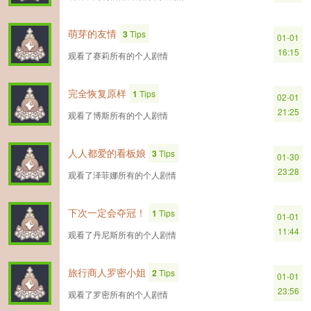
萌芽的友情
3
Tips
01-01
16:15
观看了赛莉所有的个人剧情
完全恢复原样
1
Tips
02-01
21:25
观看了博斯所有的个人剧情
人人都爱的看板娘
3
Tips
01-30
23:28
观看了泽菲娜所有的个人剧情
下次一定会夺冠！
1
Tips
01-01
11:44
观看了丹尼斯所有的个人剧情
旅行商人罗密小姐
2
Tips
01-01
23:56
观看了罗密所有的个人剧情