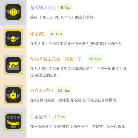
超级地球典范
15
Tips
获得《HELLDIVERS™ 2》的全部奖杯。
绝地俯冲
10
Tips
在无人死亡的情况下完成一项难度为“极端”或以上的任务。
帮我拿着主武器，我要冲了！
15
Tips
在无人使用主武器或支援武器的情况下，完成一项难度为“困
难”或以上的任务。
致命360秒！
20
Tips
在6分钟内完成一项难度为“极端”的闪电战任务并撤离。
完全撤离！
2
Tips
在一项难度为“困难”或以上的任务中，与整支小队一起撤离。