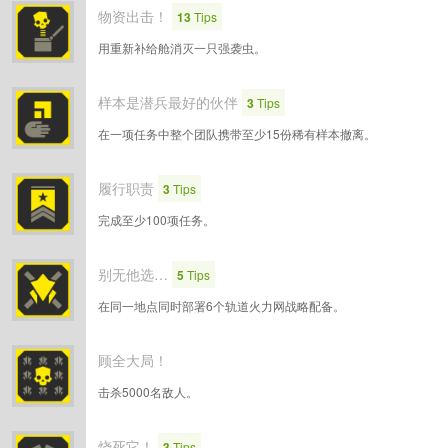
物资出击！
13
Tips
用重新补给舱消灭一只强袭虫。
样本是潜兵最好的伙伴
3
Tips
在一项任务中整个团队携带至少15份稀有样本撤离。
履行职责
3
Tips
完成至少100项任务。
别无他选…
5
Tips
在同一地点同时部署6个轨道火力网战略配备。
顾全大局！
击杀5000名敌人。
烧死它！
3
Tips