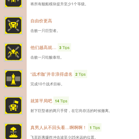
将所有舰船模块提升至少1个等级。
自由价更高
击败一只巨型者。
他们越高就…
3
Tips
击败一只吐酸泰坦。
“战术咖”并非浪得虚名
2
Tips
完成10个战术目标。
就算平局吧
14
Tips
射下巨型者的两只手臂，在它尚存活的时候撤离。
真男人从不回头看…啊啊啊！
1
Tips
飞至距离爆炸冲击波至少25米远的位置。