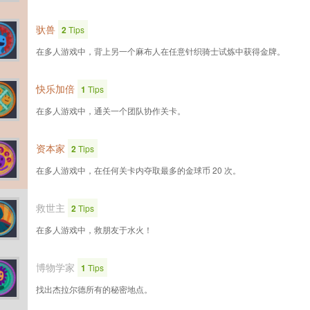
驮兽
2
Tips
在多人游戏中，背上另一个麻布人在任意针织骑士试炼中获得金牌。
快乐加倍
1
Tips
在多人游戏中，通关一个团队协作关卡。
资本家
2
Tips
在多人游戏中，在任何关卡内夺取最多的金球币 20 次。
救世主
2
Tips
在多人游戏中，救朋友于水火！
博物学家
1
Tips
找出杰拉尔德所有的秘密地点。