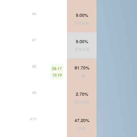
#6
9.00%
非常珍贵
#7
9.00%
非常珍贵
#8
81.70%
08-17
10:19
一般
#9
2.70%
极为珍贵
#10
47.20%
珍贵