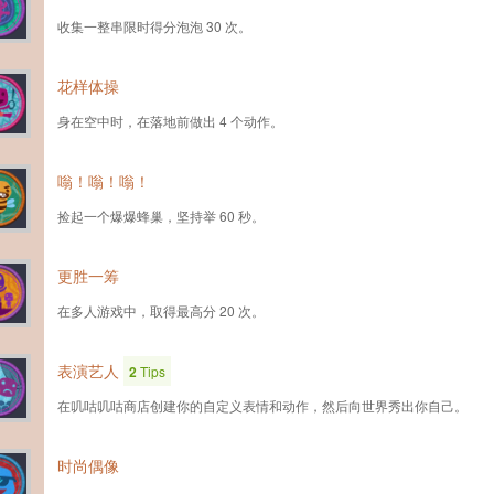
收集一整串限时得分泡泡 30 次。
花样体操
身在空中时，在落地前做出 4 个动作。
嗡！嗡！嗡！
捡起一个爆爆蜂巢，坚持举 60 秒。
更胜一筹
在多人游戏中，取得最高分 20 次。
表演艺人
2
Tips
在叽咕叽咕商店创建你的自定义表情和动作，然后向世界秀出你自己。
时尚偶像