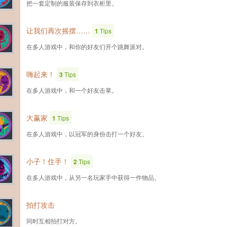
把一套定制的服装保存到衣柜里。
让我们再次摇摆……
1
Tips
在多人游戏中，和你的好友们开个跳舞派对。
嗨起来！
3
Tips
在多人游戏中，和一个好友击掌。
大赢家
1
Tips
在多人游戏中，以冠军的身份击打一个好友。
小子！住手！
2
Tips
在多人游戏中，从另一名玩家手中获得一件物品。
拍打攻击
同时互相拍打对方。