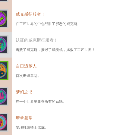
威克斯征服者！
在工艺世界的中心战胜了邪恶的威克斯。
认证的威克斯征服者！
击败了威克斯，摧毁了颠覆机，拯救了工艺世界！
白日追梦人
首次击退嚣乱。
梦幻之书
在一个世界里集齐所有的贴纸。
摩拳擦掌
发现针织骑士试炼。