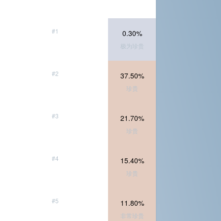
#1
0.30%
极为珍贵
#2
37.50%
珍贵
#3
21.70%
珍贵
#4
15.40%
珍贵
#5
11.80%
非常珍贵