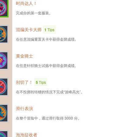
时尚达人！
完成你的第一套服装。
混编关卡大师
1
Tips
在任意混编重置关卡中获得金牌成绩。
黄金骑士
在任意针织骑士试炼中获得金牌成绩。
别切了！
5
Tips
在不投掷转转镖的情况下完成“波峰高光”。
滑行表演
在整个冒险中，通过滑行取得 3000 分。
泡泡征收者