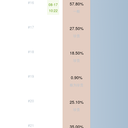
#16
57.80%
08-17
10:22
一般
#17
27.50%
珍贵
#18
18.50%
珍贵
#19
0.90%
极为珍贵
#20
25.10%
珍贵
#21
35.00%