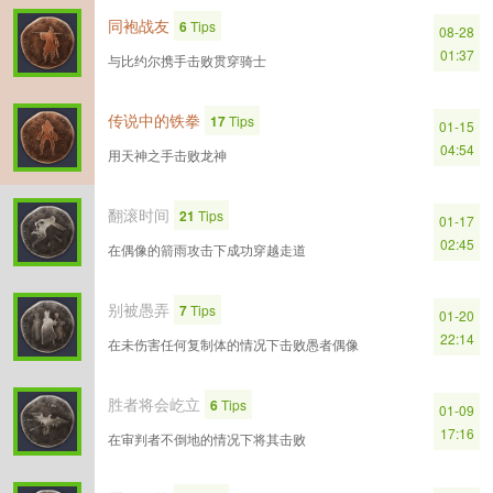
同袍战友
6
Tips
08-28
01:37
与比约尔携手击败贯穿骑士
传说中的铁拳
17
Tips
01-15
04:54
用天神之手击败龙神
翻滚时间
21
Tips
01-17
02:45
在偶像的箭雨攻击下成功穿越走道
别被愚弄
7
Tips
01-20
22:14
在未伤害任何复制体的情况下击败愚者偶像
胜者将会屹立
6
Tips
01-09
17:16
在审判者不倒地的情况下将其击败