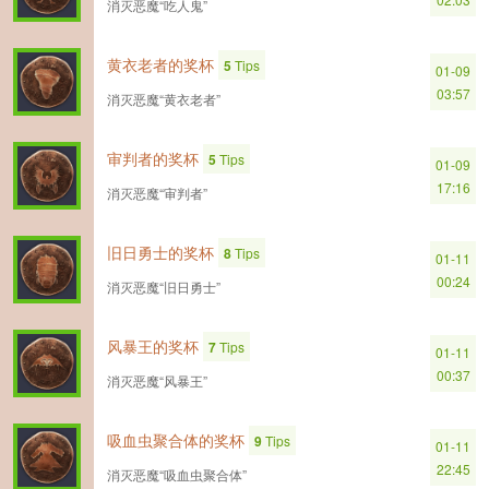
消灭恶魔“吃人鬼”
黄衣老者的奖杯
5
Tips
01-09
03:57
消灭恶魔“黄衣老者”
审判者的奖杯
5
Tips
01-09
17:16
消灭恶魔“审判者”
旧日勇士的奖杯
8
Tips
01-11
00:24
消灭恶魔“旧日勇士”
风暴王的奖杯
7
Tips
01-11
00:37
消灭恶魔“风暴王”
吸血虫聚合体的奖杯
9
Tips
01-11
22:45
消灭恶魔“吸血虫聚合体”