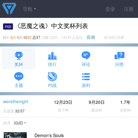
导航
登录
注册
《恶魔之魂》中文奖杯列表
PS5
容易
白1
金5
银9
铜22
总37
点数1230 14181人玩过
40.43%完美
奖杯
排行
评论
问答
主题
约战
游列
werethenight
12月23日
9月20日
1.7年
首个杯
最后杯
总耗时
完成度
32/37
XMB
排序
Demon's Souls