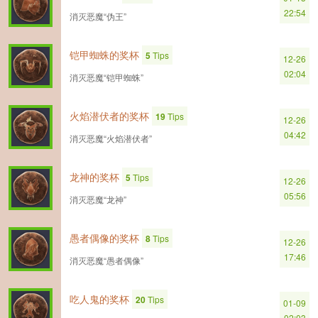
22:54
消灭恶魔“伪王”
铠甲蜘蛛的奖杯
5
Tips
12-26
02:04
消灭恶魔“铠甲蜘蛛”
火焰潜伏者的奖杯
19
Tips
12-26
04:42
消灭恶魔“火焰潜伏者”
龙神的奖杯
5
Tips
12-26
05:56
消灭恶魔“龙神”
愚者偶像的奖杯
8
Tips
12-26
17:46
消灭恶魔“愚者偶像”
吃人鬼的奖杯
20
Tips
01-09
02:03