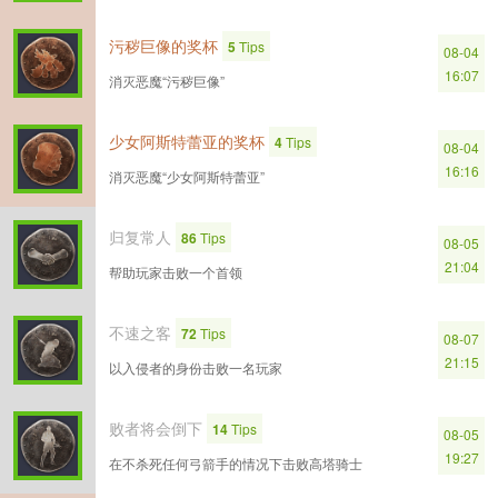
污秽巨像的奖杯
5
Tips
08-04
16:07
消灭恶魔“污秽巨像”
少女阿斯特蕾亚的奖杯
4
Tips
08-04
16:16
消灭恶魔“少女阿斯特蕾亚”
归复常人
86
Tips
08-05
21:04
帮助玩家击败一个首领
不速之客
72
Tips
08-07
21:15
以入侵者的身份击败一名玩家
败者将会倒下
14
Tips
08-05
19:27
在不杀死任何弓箭手的情况下击败高塔骑士