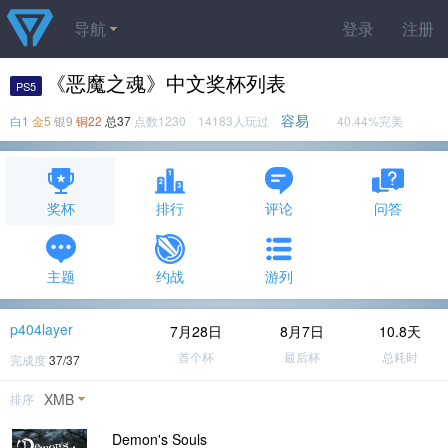
导航
登录
注册
《恶魔之魂》中文奖杯列表
PS5
容易
白1
金5
银9
铜22
总37
点数1230 14183人玩过
40.44%完美
奖杯
排行
评论
问答
主题
约战
游列
p404layer
7月28日
8月7日
10.8天
首个杯
最后杯
总耗时
完成度
37/37
XMB
排序
Demon's Souls