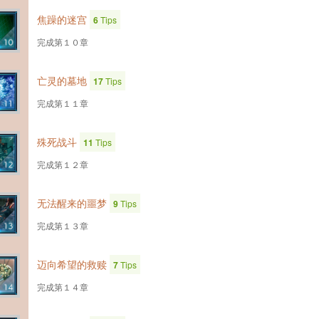
焦躁的迷宫
6
Tips
完成第１０章
亡灵的墓地
17
Tips
完成第１１章
殊死战斗
11
Tips
完成第１２章
无法醒来的噩梦
9
Tips
完成第１３章
迈向希望的救赎
7
Tips
完成第１４章