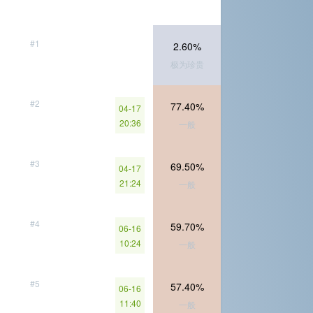
#1
2.60%
极为珍贵
#2
77.40%
04-17
20:36
一般
#3
69.50%
04-17
21:24
一般
#4
59.70%
06-16
10:24
一般
#5
57.40%
06-16
11:40
一般