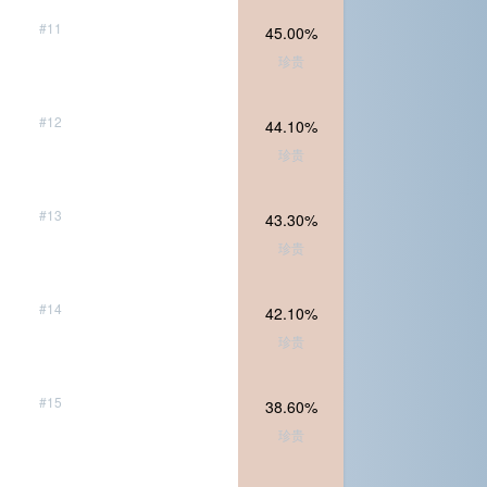
#11
45.00%
珍贵
#12
44.10%
珍贵
#13
43.30%
珍贵
#14
42.10%
珍贵
#15
38.60%
珍贵