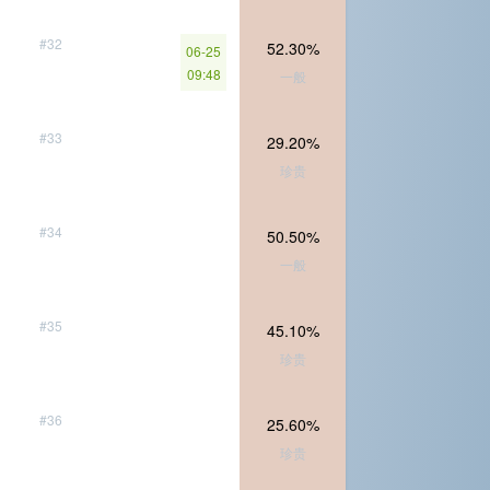
#32
52.30%
06-25
09:48
一般
#33
29.20%
珍贵
#34
50.50%
一般
#35
45.10%
珍贵
#36
25.60%
珍贵