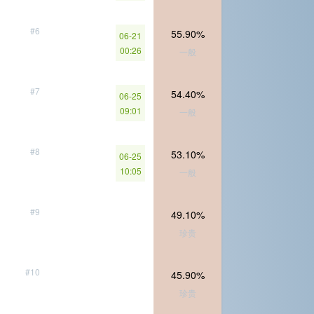
#6
55.90%
06-21
00:26
一般
#7
54.40%
06-25
09:01
一般
#8
53.10%
06-25
10:05
一般
#9
49.10%
珍贵
#10
45.90%
珍贵