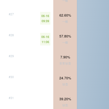
一般
#27
62.60%
06-16
09:39
一般
#28
57.80%
06-16
11:06
一般
#29
7.90%
非常珍贵
#30
24.70%
珍贵
#31
39.20%
珍贵