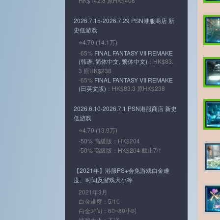
HK$142.8 原HK$408
2026.7.15-2026.7.29 PSN港服商店 新
史低游戏
⭐4.70 (14.1万)
-65%
FINAL FANTASY VII REMAKE
(韩语, 简体中文, 繁体中文)
：HK$83.
3 原HK$238
-65%
FINAL FANTASY VII REMAKE
(日英文版)
：HK$83.3 原HK$238
2026.6.10-2026.7.1 PSN港服商店 新史
低游戏
⭐4.70 (13.9万)
-50% 高級版：HK$204
-50% 高級版：HK$204 截止7/1
【2021年】港服PS+会免游戏白金难
度、时间及游戏大小等
2021年3月
白金难度：5/10
白金时间：60~80小时
游戏大小：不详