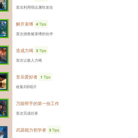
首次利用弱点属性攻击
解开束缚
4
Tips
首次拯救被束缚的伙伴
造成力竭
3
Tips
首次让敌人力竭
音乐爱好者
1
Tips
收集3张唱片
万能帮手的第一份工作
首次完成任务
武器能力初学者
3
Tips