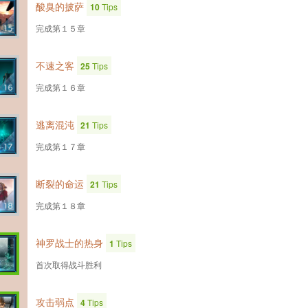
酸臭的披萨
10
Tips
完成第１５章
不速之客
25
Tips
完成第１６章
逃离混沌
21
Tips
完成第１７章
断裂的命运
21
Tips
完成第１８章
神罗战士的热身
1
Tips
首次取得战斗胜利
攻击弱点
4
Tips