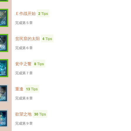
Ｅ作战开始
2
Tips
完成第５章
贫民窟的太阳
4
Tips
完成第６章
瓮中之鳖
8
Tips
完成第７章
重逢
13
Tips
完成第８章
欲望之地
30
Tips
完成第９章