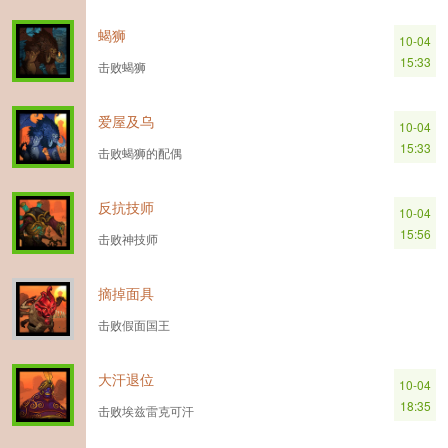
蝎狮
10-04
15:33
击败蝎狮
爱屋及乌
10-04
15:33
击败蝎狮的配偶
反抗技师
10-04
15:56
击败神技师
摘掉面具
击败假面国王
大汗退位
10-04
18:35
击败埃兹雷克可汗