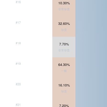
#16
10.30%
非常珍贵
#17
32.60%
珍贵
#18
7.70%
非常珍贵
#19
64.30%
一般
#20
16.10%
珍贵
#21
7.20%