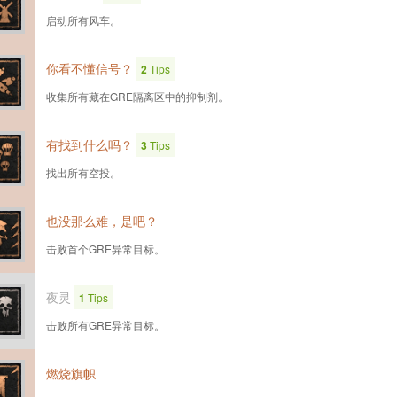
启动所有风车。
你看不懂信号？
2
Tips
收集所有藏在GRE隔离区中的抑制剂。
有找到什么吗？
3
Tips
找出所有空投。
也没那么难，是吧？
击败首个GRE异常目标。
夜灵
1
Tips
击败所有GRE异常目标。
燃烧旗帜