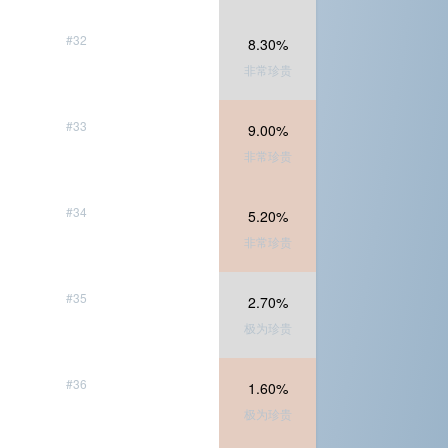
#32
8.30%
非常珍贵
#33
9.00%
非常珍贵
#34
5.20%
非常珍贵
#35
2.70%
极为珍贵
#36
1.60%
极为珍贵