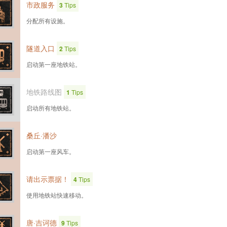
市政服务
3
Tips
分配所有设施。
隧道入口
2
Tips
启动第一座地铁站。
地铁路线图
1
Tips
启动所有地铁站。
桑丘·潘沙
启动第一座风车。
请出示票据！
4
Tips
使用地铁站快速移动。
唐·吉诃德
9
Tips