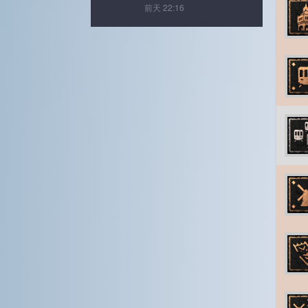
前天 22:16