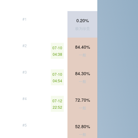
#1
0.20%
极为珍贵
#2
84.40%
07-10
04:38
一般
#3
84.30%
07-10
04:54
一般
#4
72.70%
07-12
22:52
一般
#5
52.80%
一般