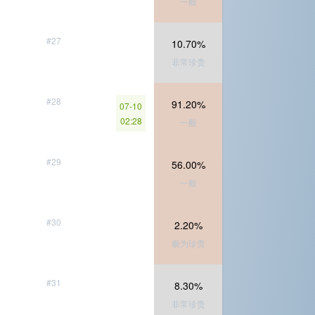
一般
#27
10.70%
非常珍贵
#28
91.20%
07-10
02:28
一般
#29
56.00%
一般
#30
2.20%
极为珍贵
#31
8.30%
非常珍贵