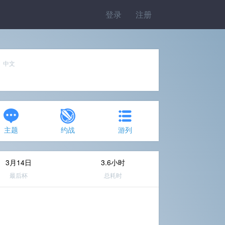
登录
注册
 中文
主题
约战
游列
3月14日
3.6小时
最后杯
总耗时