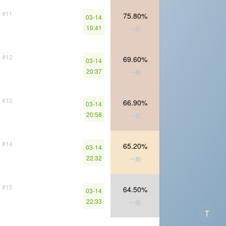
#11
75.80%
03-14
19:41
一般
#12
69.60%
03-14
20:37
一般
#13
66.90%
03-14
20:58
一般
#14
65.20%
03-14
22:32
一般
#15
64.50%
03-14
22:33
一般
T