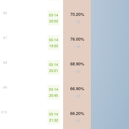
#6
70.20%
03-14
20:02
一般
#7
76.00%
03-14
19:30
一般
#8
68.90%
03-14
20:21
一般
#9
66.90%
03-14
20:45
一般
#10
66.20%
03-14
21:32
一般