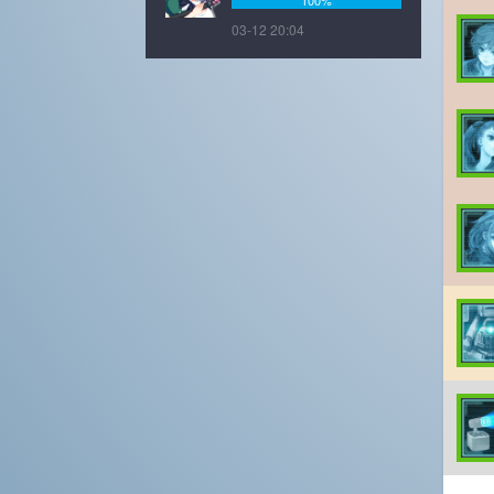
100%
03-12 20:04