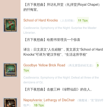
【月下夜想曲】拜访礼拜堂（礼拝堂|Royal Chapel）
的忏悔室。
School of Hard Knocks
（人生经验）
11
Tips
Castlevania: Symphony of the Night: Surprise the Master
Librarian.
【月下夜想曲】给图书管理员一个惊喜
译注：日文原文“人生経験”，英文原文“School of Hard
Knocks”可译为“硬汉学校”、“生活这所学校”
Goodbye Yellow Brick Road
（再见黄昏的砖瓦道）
3
Tips
Castlevania: Symphony of the Night: Defeat all three of the
denizens of Oz.
【月下夜想曲】击败三种《绿野仙踪》的住人。
Napsylvania: Lethargy of DisChair
（懒魔城：“觉”望的呼
噜声）
13
Tips