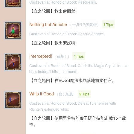
Castlevania: Rondo of Blood: Rescue Iris.
【血之轮回】救出伊丽丝
Nothing but Annette
（一切只为安妮特）
1
Tips
Castlevania: Rondo of Blood: Rescue Annette.
【血之轮回】救出安妮特
Intercepted!
（截获！）
1
Tips
Castlevania: Rondo of Blood: Catch the Magic Crystal from a
boss before it hits the ground.
【血之轮回】在BOSS魔法水晶落地前接住它。
Whip it Good
（鞭长能及）
5
Tips
Castlevania: Rondo of Blood: Defeat 15 enemies with
Richter's extended whip.
【血之轮回】使用里希特的鞭子延伸技能击败15个敌
怪。