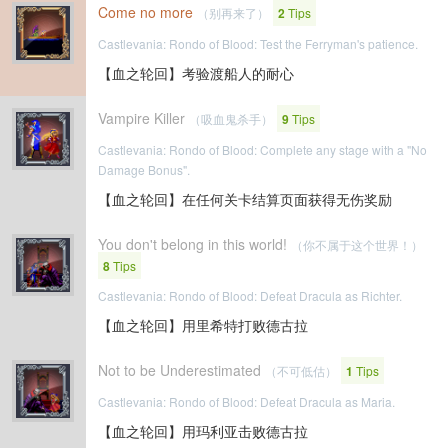
Come no more
（别再来了）
2
Tips
Castlevania: Rondo of Blood: Test the Ferryman's patience.
【血之轮回】考验渡船人的耐心
Vampire Killer
（吸血鬼杀手）
9
Tips
Castlevania: Rondo of Blood: Complete any stage with a "No
Damage Bonus".
【血之轮回】在任何关卡结算页面获得无伤奖励
You don't belong in this world!
（你不属于这个世界！）
8
Tips
Castlevania: Rondo of Blood: Defeat Dracula as Richter.
【血之轮回】用里希特打败德古拉
Not to be Underestimated
（不可低估）
1
Tips
Castlevania: Rondo of Blood: Defeat Dracula as Maria.
【血之轮回】用玛利亚击败德古拉