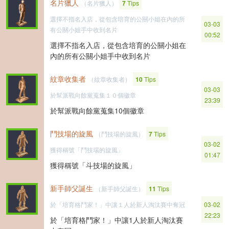
名片獵人
（名片獵人）
7
Tips
選擇不指名入店，從包含培育的公關小姐在內的所
03-03
有公關小姐手中收到名片
00:52
選擇不指名入店，從包含培育的公關小姐在
內的所有公關小姐手中收到名片
紋章收集者
（紋章收集者）
10
Tips
03-03
於幫派戰向餘黨蒐集１０個徽章
23:39
於幫派戰向餘黨蒐集10個徽章
鬥技場的旋風
（鬥技場的旋風）
7
Tips
03-02
獲得稱號「鬥技場的旋風」
01:47
獲得稱號「斗技場的旋風」
新手師父誕生
（新手師父誕生）
11
Tips
於「培育格鬥家！」中讓１人於新人淘汰賽中奪冠
03-02
22:23
於「培育格鬥家！」中讓1人於新人淘汰賽