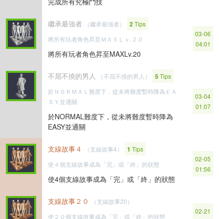
完成所有究極鬥技
繼承最強者
（繼承最強者）
2
Tips
03-06
將所有玩者角色昇至ＭＡＸＬｖ.２０
04:01
將所有玩者角色昇至MAXLv.20
不屈不撓的男人
（不屈不撓的男人）
5
Tips
於ＮＯＲＭＡＬ難度下，從未將難度暫時降為ＥＡ
03-04
ＳＹ並通關
01:07
於NORMAL難度下，從未將難度暫時降為
EASY並通關
支線故事４
（支線故事4）
1
Tips
02-05
使４個支線故事成為「完」或「終」的狀態
01:56
使4個支線故事成為「完」或「終」的狀態
支線故事２０
（支線故事20）
02-21
使２０個支線故事成為「完」或「終」的狀態