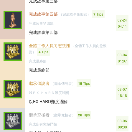
完成故事第三部
完成故事第四部
（完成故事第四部）
7
Tips
02-24
完成故事第四部
04:11
完成故事第四部
全體工作人員向您致謝
（全體工作人員向您致
謝）
4
Tips
03-04
完成最終部
01:07
完成最終部
繼承傳說者
（繼承傳說者）
15
Tips
03-07
以ＥＸ-ＨＡＲＤ難度通關
18:18
以EX-HARD難度通關
繼承究極者
（繼承究極者）
28
Tips
03-06
完成所有究極鬥技
00:30