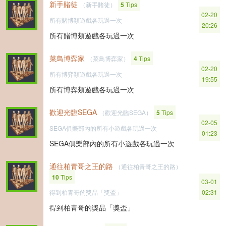
新手賭徒
（新手賭徒）
5
Tips
02-20
所有賭博類遊戲各玩過一次
20:26
所有賭博類遊戲各玩過一次
菜鳥博弈家
（菜鳥博弈家）
4
Tips
02-20
所有博弈類遊戲各玩過一次
19:55
所有博弈類遊戲各玩過一次
歡迎光臨SEGA
（歡迎光臨SEGA）
5
Tips
02-05
SEGA俱樂部內的所有小遊戲各玩過一次
01:23
SEGA俱樂部內的所有小遊戲各玩過一次
通往柏青哥之王的路
（通往柏青哥之王的路）
10
Tips
03-01
得到柏青哥的獎品「獎盃」
02:31
得到柏青哥的獎品「獎盃」