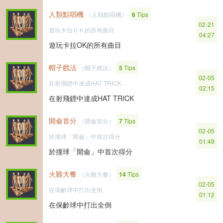
人類點唱機
（人類點唱機）
6
Tips
02-21
遊玩卡拉ＯＫ的所有曲目
04:27
遊玩卡拉OK的所有曲目
帽子戲法
（帽子戲法）
5
Tips
02-05
在射飛鏢中達成HAT TRICK
02:15
在射飛鏢中達成HAT TRICK
開侖首分
（開侖首分）
7
Tips
02-05
於撞球「開侖」中首次得分
01:49
於撞球「開侖」中首次得分
火雞大餐
（火雞大餐）
14
Tips
02-05
在保齡球中打出全倒
01:12
在保齡球中打出全倒