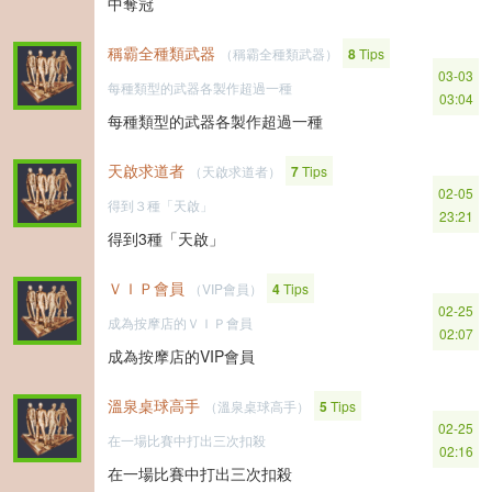
中奪冠
稱霸全種類武器
（稱霸全種類武器）
8
Tips
03-03
每種類型的武器各製作超過一種
03:04
每種類型的武器各製作超過一種
天啟求道者
（天啟求道者）
7
Tips
02-05
得到３種「天啟」
23:21
得到3種「天啟」
ＶＩＰ會員
（VIP會員）
4
Tips
02-25
成為按摩店的ＶＩＰ會員
02:07
成為按摩店的VIP會員
溫泉桌球高手
（溫泉桌球高手）
5
Tips
02-25
在一場比賽中打出三次扣殺
02:16
在一場比賽中打出三次扣殺