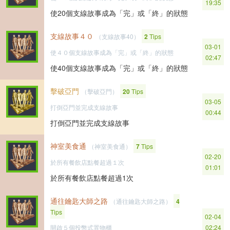
19:35
使20個支線故事成為「完」或「終」的狀態
支線故事４０
（支線故事40）
2
Tips
03-01
使４０個支線故事成為「完」或「終」的狀態
02:47
使40個支線故事成為「完」或「終」的狀態
擊破亞門
（擊破亞門）
20
Tips
03-05
打倒亞門並完成支線故事
00:44
打倒亞門並完成支線故事
神室美食通
（神室美食通）
7
Tips
02-20
於所有餐飲店點餐超過１次
01:01
於所有餐飲店點餐超過1次
通往鑰匙大師之路
（通往鑰匙大師之路）
4
Tips
02-04
開啟５個投幣式置物櫃
02:24