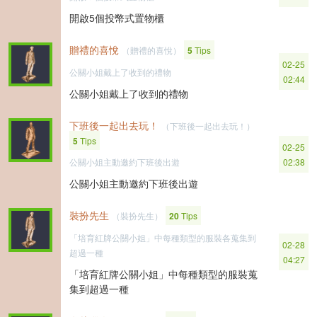
開啟5個投幣式置物櫃
贈禮的喜悅
（贈禮的喜悅）
5
Tips
02-25
公關小姐戴上了收到的禮物
02:44
公關小姐戴上了收到的禮物
下班後一起出去玩！
（下班後一起出去玩！）
5
Tips
02-25
公關小姐主動邀約下班後出遊
02:38
公關小姐主動邀約下班後出遊
裝扮先生
（裝扮先生）
20
Tips
「培育紅牌公關小姐」中每種類型的服裝各蒐集到
02-28
超過一種
04:27
「培育紅牌公關小姐」中每種類型的服裝蒐
集到超過一種