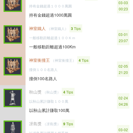
03-03
持有金錢超過１０００萬圓
00:23
持有金錢超過1000萬圓
神室鐵人
（神室鐵人）
3
Tips
03-01
一般移動距離超過１００Ｋｍ
23:07
一般移動距離超過100Km
神室衝撞王
（神室衝撞王）
4
Tips
02-05
撞倒１００名路人
21:20
撞倒100名路人
秋山獎
（秋山獎）
4
Tips
02-24
以秋山累計賺取１００萬
04:26
以秋山累計賺取100萬
冴島獎
（冴島獎）
9
Tips
03-02
以冴島累計購買５把手槍