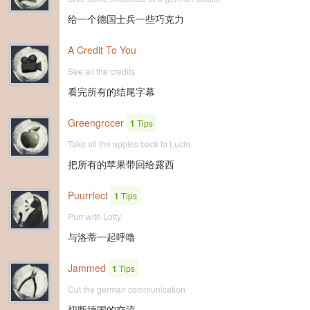
给一个德国士兵一些巧克力
A Credit To You
See all the credits
看完所有的结尾字幕
Greengrocer
1
Tips
Take all the apples back to Lucie
把所有的苹果带回给露西
Puurrfect
1
Tips
Purr with Lotty
与洛蒂一起呼噜
Jammed
1
Tips
Cut the german communication
切断德国的交流