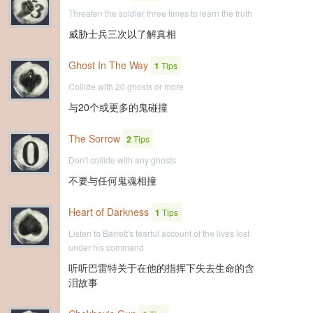
Threaten the soldier three times to learn the truth
威胁士兵三次以了解真相
Ghost In The Way
1
Tips
Collide with 20 ghosts or more
与20个或更多的鬼碰撞
The Sorrow
2
Tips
Don't collide with any ghosts
不要与任何鬼魂相撞
Heart of Darkness
1
Tips
Listen to Barrett's tearful account of the lives lost
under his command
听听巴雷特关于在他的指挥下失去生命的含
泪故事