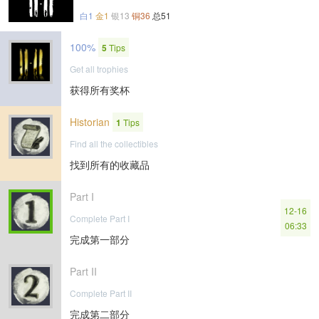
白1
金1
银13
铜36
总51
100%
5
Tips
Get all trophies
获得所有奖杯
Historian
1
Tips
Find all the collectibles
找到所有的收藏品
Part I
12-16
Complete Part I
06:33
完成第一部分
Part II
Complete Part II
完成第二部分