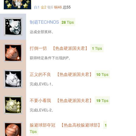
白1
金2
银6
铜46
总55
制霸TECHNOS
28
Tips
达成全部奖杯。
打倒一切 【热血硬派国夫君】
1
Tips
获得特定条件下出现的P。
正义的不良 【热血硬派国夫君】
10
Tips
完成LEVEL-1。
不要小看我 【热血硬派国夫君】
19
Tips
完成LEVEL-2。
躲避球部夺冠 【热血高校躲避球部】
1
Tips