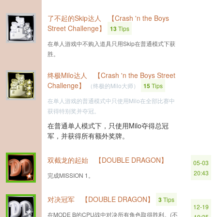
了不起的Skip达人 【Crash 'n the Boys
Street Challenge】
13
Tips
在单人游戏中不购入道具只用Skip在普通模式下获
胜。
终极Milo达人 【Crash 'n the Boys Street
Challenge】
（终极的Milo大师）
15
Tips
在单人游戏的普通模式中只使用Milo在全部比赛中
获得特别奖并夺冠。
在普通单人模式下，只使用Milo夺得总冠
军，并获得所有额外奖牌。
双截龙的起始 【DOUBLE DRAGON】
05-03
20:43
完成MISSION 1。
对决冠军 【DOUBLE DRAGON】
3
Tips
12-19
在MODE B的CPU战中对决所有角色取得胜利。(不
19:35