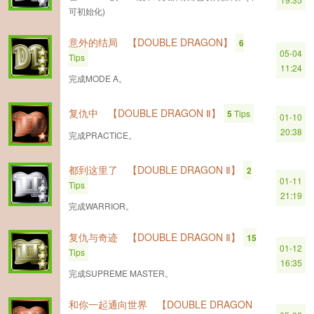
可初始化)
意外的结局 【DOUBLE DRAGON】
6
05-04
Tips
11:24
完成MODE A。
复仇中 【DOUBLE DRAGON Ⅱ】
5
Tips
01-10
20:38
完成PRACTICE。
都到这里了 【DOUBLE DRAGON Ⅱ】
2
01-11
Tips
21:19
完成WARRIOR。
复仇与奇迹 【DOUBLE DRAGON Ⅱ】
15
01-12
Tips
16:35
完成SUPREME MASTER。
和你一起通向世界 【DOUBLE DRAGON