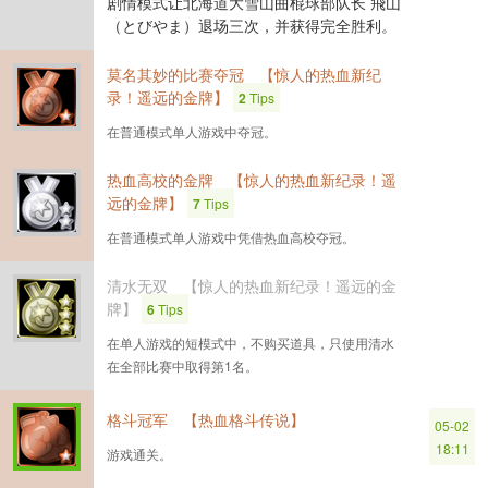
剧情模式让北海道大雪山曲棍球部队长 飛山
（とびやま）退场三次，并获得完全胜利。
莫名其妙的比赛夺冠 【惊人的热血新纪
录！遥远的金牌】
2
Tips
在普通模式单人游戏中夺冠。
热血高校的金牌 【惊人的热血新纪录！遥
远的金牌】
7
Tips
在普通模式单人游戏中凭借热血高校夺冠。
清水无双 【惊人的热血新纪录！遥远的金
牌】
6
Tips
在单人游戏的短模式中，不购买道具，只使用清水
在全部比赛中取得第1名。
格斗冠军 【热血格斗传说】
05-02
18:11
游戏通关。