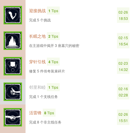
迎接挑战
1
Tips
02-26
18:53
完成 5 个挑战
长眠之地
2
Tips
02-15
16:54
在主游戏中揭开 3 座墓穴的秘密
穿针引线
4
Tips
02-23
14:32
修复 5 件传奇装束碎片
邻里和睦
1
Tips
02-16
02:28
完成 1 个支线任务
活雷锋
8
Tips
02-26
15:51
完成 8 个非主线任务