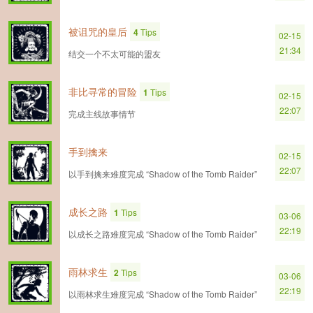
被诅咒的皇后
4
Tips
02-15
21:34
结交一个不太可能的盟友
非比寻常的冒险
1
Tips
02-15
22:07
完成主线故事情节
手到擒来
02-15
22:07
以手到擒来难度完成 “Shadow of the Tomb Raider”
成长之路
1
Tips
03-06
22:19
以成长之路难度完成 “Shadow of the Tomb Raider”
雨林求生
2
Tips
03-06
22:19
以雨林求生难度完成 “Shadow of the Tomb Raider”