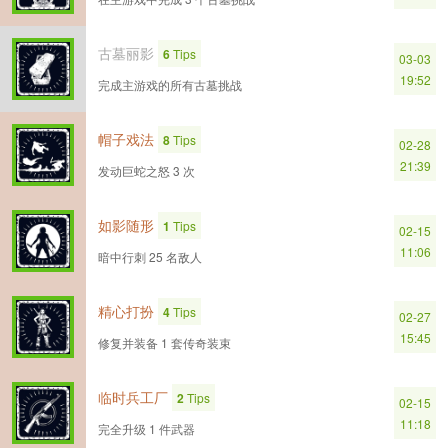
古墓丽影
6
Tips
03-03
19:52
完成主游戏的所有古墓挑战
帽子戏法
8
Tips
02-28
21:39
发动巨蛇之怒 3 次
如影随形
1
Tips
02-15
11:06
暗中行刺 25 名敌人
精心打扮
4
Tips
02-27
15:45
修复并装备 1 套传奇装束
临时兵工厂
2
Tips
02-15
11:18
完全升级 1 件武器