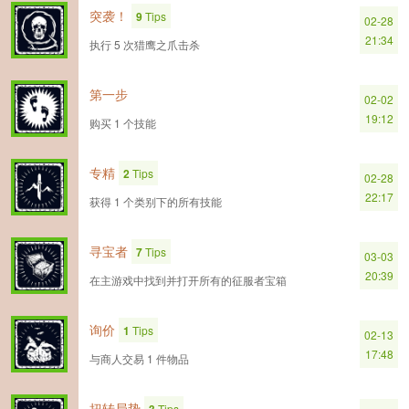
突袭！
9
Tips
02-28
21:34
执行 5 次猎鹰之爪击杀
第一步
02-02
19:12
购买 1 个技能
专精
2
Tips
02-28
22:17
获得 1 个类别下的所有技能
寻宝者
7
Tips
03-03
20:39
在主游戏中找到并打开所有的征服者宝箱
询价
1
Tips
02-13
17:48
与商人交易 1 件物品
扭转局势
Tips