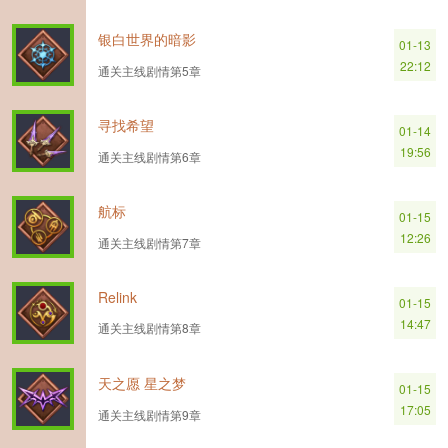
银白世界的暗影
01-13
22:12
通关主线剧情第5章
寻找希望
01-14
19:56
通关主线剧情第6章
航标
01-15
12:26
通关主线剧情第7章
Relink
01-15
14:47
通关主线剧情第8章
天之愿 星之梦
01-15
17:05
通关主线剧情第9章