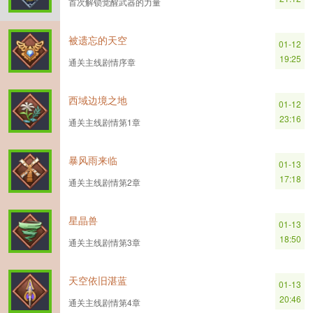
首次解锁觉醒武器的力量
被遗忘的天空
01-12
19:25
通关主线剧情序章
西域边境之地
01-12
23:16
通关主线剧情第1章
暴风雨来临
01-13
17:18
通关主线剧情第2章
星晶兽
01-13
18:50
通关主线剧情第3章
天空依旧湛蓝
01-13
20:46
通关主线剧情第4章