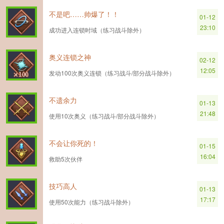
不是吧……帅爆了！！
01-12
23:10
成功进入连锁时域（练习战斗除外）
奥义连锁之神
02-12
12:05
发动100次奥义连锁（练习战斗/部分战斗除外）
不遗余力
01-13
21:48
使用10次奥义（练习战斗/部分战斗除外）
不会让你死的！
01-15
16:04
救助5次伙伴
技巧高人
01-13
17:17
使用50次能力（练习战斗除外）