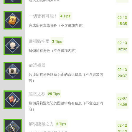
一切皆有可能！
4
Tips
02-13
15:35
完成所有支线任务（不含追加内容）
最强骑空团
3
Tips
02-13
02:02
解锁所有角色（不含追加内容）
命运盛景
02-13
阅读所有角色终章为止的命运篇章（不含追加内
20:37
容）
追忆之标
25
Tips
03-07
解锁露莉亚笔记的图鉴中所有信息（不含追加内
14:56
容）
解锁隐藏之力
2
Tips
02-12
21:12