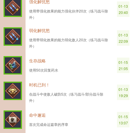
强化解忧愁
01-13
使用带强化效果的能力强化伙伴20次（练习战斗除
20:40
外）
弱化解忧愁
01-13
使用带弱化效果的能力弱化敌人20次（练习战斗除
22:09
外）
生存战略
01-15
21:05
使用50次回复药水
时机已到！
01-13
在战斗中使敌人破防5次（练习战斗/部分战斗除
19:29
外）
命中邂逅
01-15
13:07
首次完成命运篇章的序章