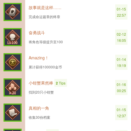
故事就是这样……
01-15
22:57
完成命运篇章的终章
奋勇战斗
02-12
16:05
将角色等级提升至100
Amazing！
01-14
19:19
累计获得100000金币
小钳蟹果然棒
2
Tips
01-16
00:25
找到20只小钳蟹
真相的一角
01-15
12:37
收集30份档案