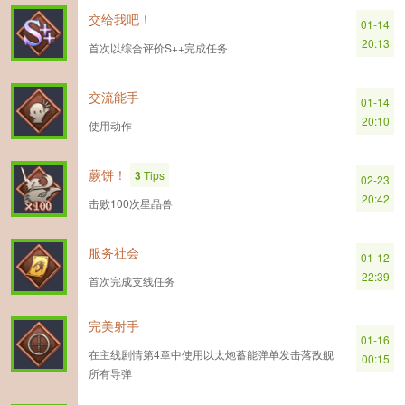
交给我吧！
01-14
20:13
首次以综合评价S++完成任务
交流能手
01-14
20:10
使用动作
蕨饼！
3
Tips
02-23
20:42
击败100次星晶兽
服务社会
01-12
22:39
首次完成支线任务
完美射手
01-16
在主线剧情第4章中使用以太炮蓄能弹单发击落敌舰
00:15
所有导弹