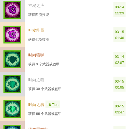
神秘之声
03-14
22:23
获得四项技能
神秘能量
03-15
01:40
获得七项技能
时尚猫咪
03-14
02:07
获得 3 个武器或盔甲
时尚之猫
03-15
00:05
获得 30 个武器或盔甲
时尚之狮
18
Tips
03-15
03:47
获得 66 个武器或盔甲