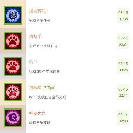
屠龙英雄
03-15
01:35
完成主要任务
猫帮手
03-14
02:34
完成 6 个支线任务
猫仆
03-15
00:26
完成 30 个支线任务
猫救星
7
Tips
03-15
22:41
62 个支线任务全部完成
神秘之光
03-14
02:30
获得两项技能