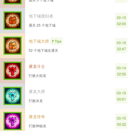
地下城搜刮者
03-15
02:00
通关 25 个地下城
地下城大师
7
Tips
03-15
22:47
52 个地下城全通关
屠龙斗士
03-14
22:55
打败火焰龙
屠龙大师
03-15
00:01
打败冰龙
屠龙传奇
03-15
00:32
打败神秘龙