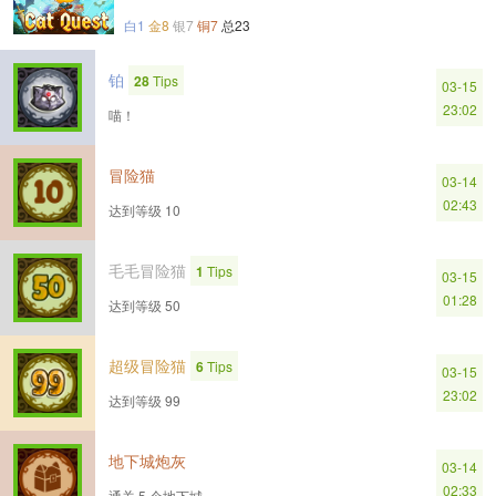
白1
金8
银7
铜7
总23
铂
28
Tips
03-15
23:02
喵！
冒险猫
03-14
02:43
达到等级 10
毛毛冒险猫
1
Tips
03-15
01:28
达到等级 50
超级冒险猫
6
Tips
03-15
23:02
达到等级 99
地下城炮灰
03-14
02:33
通关 5 个地下城