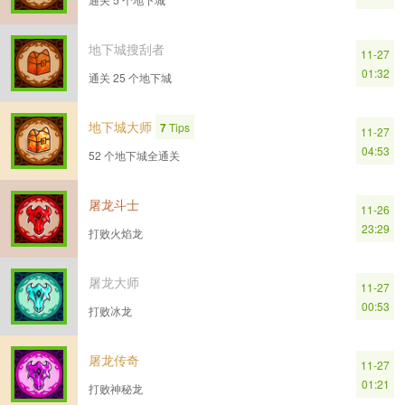
地下城搜刮者
11-27
01:32
通关 25 个地下城
地下城大师
7
Tips
11-27
04:53
52 个地下城全通关
屠龙斗士
11-26
23:29
打败火焰龙
屠龙大师
11-27
00:53
打败冰龙
屠龙传奇
11-27
01:21
打败神秘龙