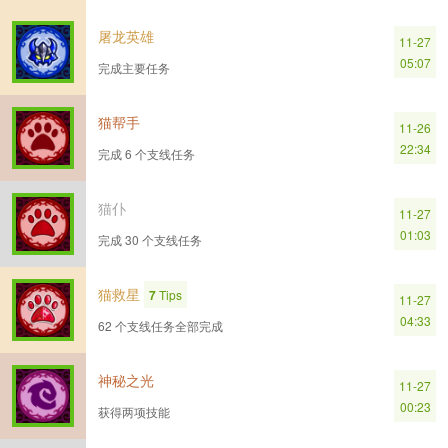
屠龙英雄
11-27
05:07
完成主要任务
猫帮手
11-26
22:34
完成 6 个支线任务
猫仆
11-27
01:03
完成 30 个支线任务
猫救星
7
Tips
11-27
04:33
62 个支线任务全部完成
神秘之光
11-27
00:23
获得两项技能