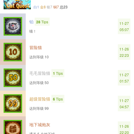
白1
金8
银7
铜7
总23
铂
28
Tips
11-27
05:07
喵！
冒险猫
11-26
22:23
达到等级 10
毛毛冒险猫
1
Tips
11-27
01:57
达到等级 50
超级冒险猫
6
Tips
11-27
04:57
达到等级 99
地下城炮灰
11-26
22:20
通关 5 个地下城