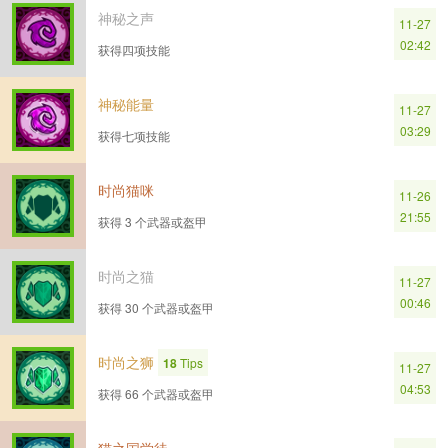
神秘之声
11-27
02:42
获得四项技能
神秘能量
11-27
03:29
获得七项技能
时尚猫咪
11-26
21:55
获得 3 个武器或盔甲
时尚之猫
11-27
00:46
获得 30 个武器或盔甲
时尚之狮
18
Tips
11-27
04:53
获得 66 个武器或盔甲