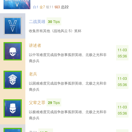
白1
金7
银11
铜3
总22
二战英雄
30
Tips
收集所有其他《战地风云 5》奖杯
讲述者
11-03
以中等难度完成战争故事孤胆英雄、北极之光和非
05:36
裔步兵
老兵
11-03
以困难难度完成战争故事孤胆英雄、北极之光和非
05:36
裔步兵
父辈之罪
29
Tips
11-03
以极难难度完成战争故事孤胆英雄、北极之光和非
05:36
裔步兵