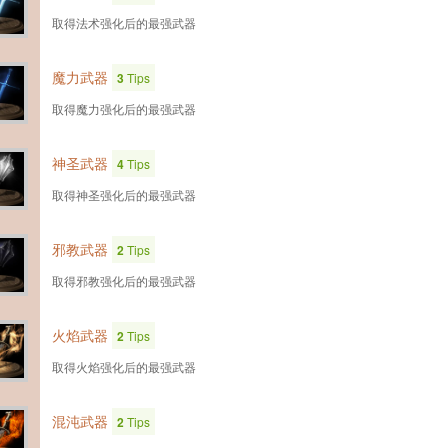
取得法术强化后的最强武器
魔力武器
3
Tips
取得魔力强化后的最强武器
神圣武器
4
Tips
取得神圣强化后的最强武器
邪教武器
2
Tips
取得邪教强化后的最强武器
火焰武器
2
Tips
取得火焰强化后的最强武器
混沌武器
2
Tips