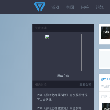
游戏
机因
问答
约战
关联游戏
黑暗之魂
gtx9
相关讨论
查看全部
完成
PS4《黑暗之魂 重制版》有交易的情况
排序
下白金路线
PS4《黑暗之魂 重置版》白金攻略