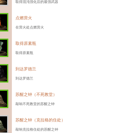
取得混沌强化后的最强武器
点燃营火
在营火处点燃营火
取得原素瓶
取得原素瓶
到达罗德兰
到达罗德兰
苏醒之钟（不死教堂）
敲响不死教堂的苏醒之钟
苏醒之钟（克拉格的住处）
敲响克拉格住处的苏醒之钟