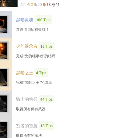
白1
金2
银20
铜18
总41
黑暗灵魂
100
Tips
恭喜得到所有奖杯！
火的继承者
15
Tips
完成“火的继承者”的结局
黑暗之王
4
Tips
完成“黑暗之王”的结局
骑士的荣誉
44
Tips
取得所有稀有武器
贤者的智慧
13
Tips
取得所有的魔法